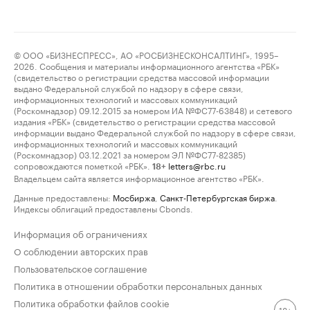
© ООО «БИЗНЕСПРЕСС», АО «РОСБИЗНЕСКОНСАЛТИНГ», 1995–
2026. Сообщения и материалы информационного агентства «РБК»
(свидетельство о регистрации средства массовой информации
выдано Федеральной службой по надзору в сфере связи,
информационных технологий и массовых коммуникаций
(Роскомнадзор) 09.12.2015 за номером ИА №ФС77-63848) и сетевого
издания «РБК» (свидетельство о регистрации средства массовой
информации выдано Федеральной службой по надзору в сфере связи,
информационных технологий и массовых коммуникаций
(Роскомнадзор) 03.12.2021 за номером ЭЛ №ФС77-82385)
сопровождаются пометкой «РБК».
letters@rbc.ru
18+
Владельцем сайта является информационное агентство «РБК».
Данные предоставлены:
Мосбиржа
,
Санкт-Петербургская биржа
.
Индексы облигаций предоставлены Cbonds.
Информация об ограничениях
О соблюдении авторских прав
Пользовательское соглашение
Политика в отношении обработки персональных данных
Политика обработки файлов cookie
18+