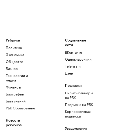
Рубрики
Социальные
сети
Политика
ВКонтакте
Экономика
Одноклассники
Общество
Telegram
Бизнес
Дзен
Технологии и
медиа
Финансы
Подписки
Скрыть баннеры
Биографии
на РБК
База знаний
Подписка на РБК
РБК Образование
Корпоративная
подписка
Новости
регионов
Уведомления