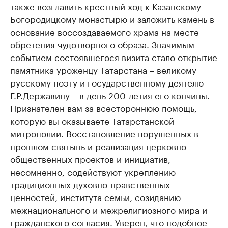
также возглавить крестный ход к Казанскому
Богородицкому монастырю и заложить камень в
основание воссоздаваемого храма на месте
обретения чудотворного образа. Значимым
событием состоявшегося визита стало открытие
памятника уроженцу Татарстана – великому
русскому поэту и государственному деятелю
Г.Р.Державину – в день 200-летия его кончины.
Признателен вам за всестороннюю помощь,
которую вы оказываете Татарстанской
митрополии. Восстановление порушенных в
прошлом святынь и реализация церковно-
общественных проектов и инициатив,
несомненно, содействуют укреплению
традиционных духовно-нравственных
ценностей, института семьи, созиданию
межнационального и межрелигиозного мира и
гражданского согласия. Уверен, что подобное