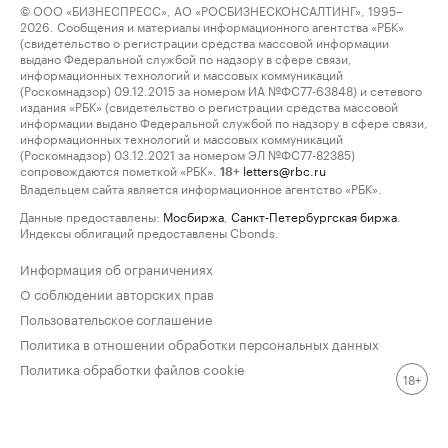
© ООО «БИЗНЕСПРЕСС», АО «РОСБИЗНЕСКОНСАЛТИНГ», 1995–
2026. Сообщения и материалы информационного агентства «РБК»
(свидетельство о регистрации средства массовой информации
выдано Федеральной службой по надзору в сфере связи,
информационных технологий и массовых коммуникаций
(Роскомнадзор) 09.12.2015 за номером ИА №ФС77-63848) и сетевого
издания «РБК» (свидетельство о регистрации средства массовой
информации выдано Федеральной службой по надзору в сфере связи,
информационных технологий и массовых коммуникаций
(Роскомнадзор) 03.12.2021 за номером ЭЛ №ФС77-82385)
сопровождаются пометкой «РБК».
letters@rbc.ru
18+
Владельцем сайта является информационное агентство «РБК».
Данные предоставлены:
Мосбиржа
,
Санкт-Петербургская биржа
.
Индексы облигаций предоставлены Cbonds.
Информация об ограничениях
О соблюдении авторских прав
Пользовательское соглашение
Политика в отношении обработки персональных данных
Политика обработки файлов cookie
18+