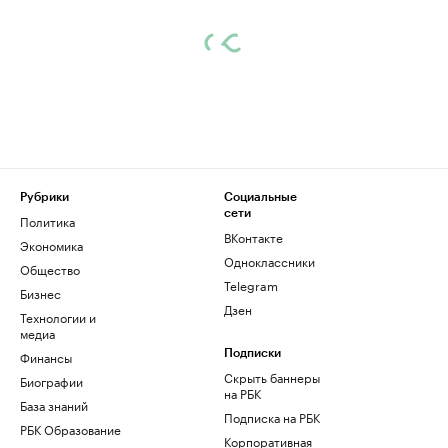
Рубрики
Социальные
сети
Политика
ВКонтакте
Экономика
Одноклассники
Общество
Telegram
Бизнес
Дзен
Технологии и
медиа
Финансы
Подписки
Скрыть баннеры
Биографии
на РБК
База знаний
Подписка на РБК
РБК Образование
Корпоративная