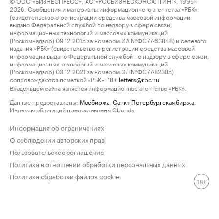
© ООО «БИЗНЕСПРЕСС», АО «РОСБИЗНЕСКОНСАЛТИНГ», 1995–
2026. Сообщения и материалы информационного агентства «РБК»
(свидетельство о регистрации средства массовой информации
выдано Федеральной службой по надзору в сфере связи,
информационных технологий и массовых коммуникаций
(Роскомнадзор) 09.12.2015 за номером ИА №ФС77-63848) и сетевого
издания «РБК» (свидетельство о регистрации средства массовой
информации выдано Федеральной службой по надзору в сфере связи,
информационных технологий и массовых коммуникаций
(Роскомнадзор) 03.12.2021 за номером ЭЛ №ФС77-82385)
сопровождаются пометкой «РБК».
letters@rbc.ru
18+
Владельцем сайта является информационное агентство «РБК».
Данные предоставлены:
Мосбиржа
,
Санкт-Петербургская биржа
.
Индексы облигаций предоставлены Cbonds.
Информация об ограничениях
О соблюдении авторских прав
Пользовательское соглашение
Политика в отношении обработки персональных данных
Политика обработки файлов cookie
18+