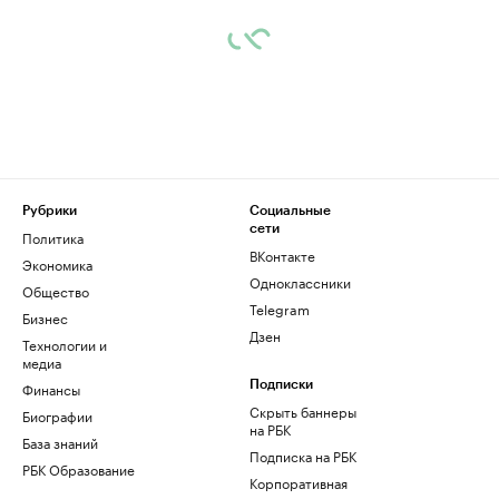
Рубрики
Социальные
сети
Политика
ВКонтакте
Экономика
Одноклассники
Общество
Telegram
Бизнес
Дзен
Технологии и
медиа
Финансы
Подписки
Скрыть баннеры
Биографии
на РБК
База знаний
Подписка на РБК
РБК Образование
Корпоративная