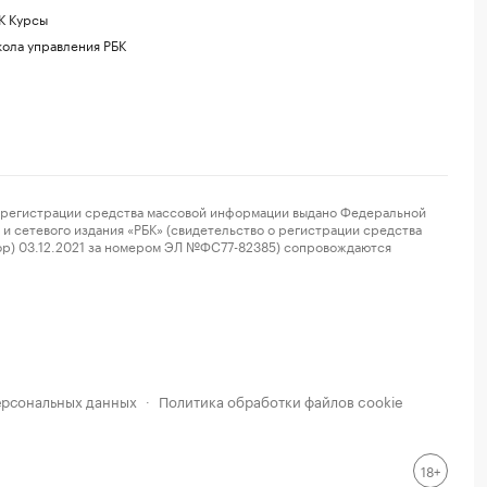
К Курсы
ола управления РБК
регистрации средства массовой информации выдано Федеральной
и сетевого издания «РБК» (свидетельство о регистрации средства
ор) 03.12.2021 за номером ЭЛ №ФС77-82385) сопровождаются
ерсональных данных
Политика обработки файлов cookie
·
18+