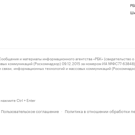
РБ
Шк
ения и материалы информационного агентства «РБК» (свидетельство о 
овых коммуникаций (Роскомнадзор) 09.12.2015 за номером ИА №ФС77-63848) 
 связи, информационных технологий и массовых коммуникаций (Роскомнадз
нажмите Ctrl + Enter
Пользовательское соглашение
Политика в отношении обработки п
·