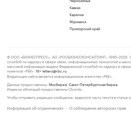
Черноземье
Кавказ
Карелия
Мурманск
Приморский край
© ООО «БИЗНЕСПРЕСС», АО «РОСБИЗНЕСКОНСАЛТИНГ», 1995–2026. Сообщ
службой по надзору в сфере связи, информационных технологий и масс
массовой информации выдано Федеральной службой по надзору в сфере
пометкой «РБК».
letters@rbc.ru
18+
Владельцем сайта является информационное агентство «РБК».
Данные предоставлены:
Мосбиржа
,
Санкт-Петербургская биржа
.
Индексы облигаций предоставлены Cbonds.
Чтобы отправить редакции сообщение, выделите часть текста в статье и 
Информация об ограничениях
О соблюдении авторских прав
·
·