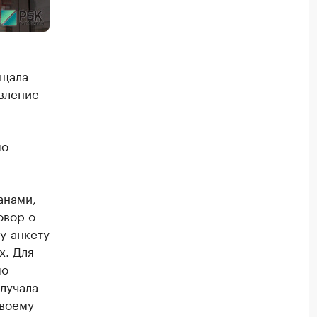
ищала
авление
по
анами,
овор о
у-анкету
х. Для
по
олучала
своему