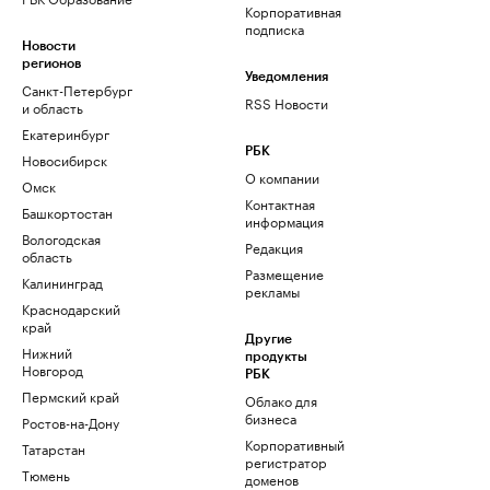
Корпоративная
подписка
Новости
регионов
Уведомления
Санкт-Петербург
RSS Новости
и область
Екатеринбург
РБК
Новосибирск
О компании
Омск
Контактная
Башкортостан
информация
Вологодская
Редакция
область
Размещение
Калининград
рекламы
Краснодарский
край
Другие
Нижний
продукты
Новгород
РБК
Пермский край
Облако для
бизнеса
Ростов-на-Дону
Корпоративный
Татарстан
регистратор
Тюмень
доменов