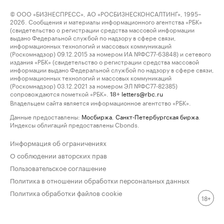
© ООО «БИЗНЕСПРЕСС», АО «РОСБИЗНЕСКОНСАЛТИНГ», 1995–
2026. Сообщения и материалы информационного агентства «РБК»
(свидетельство о регистрации средства массовой информации
выдано Федеральной службой по надзору в сфере связи,
информационных технологий и массовых коммуникаций
(Роскомнадзор) 09.12.2015 за номером ИА №ФС77-63848) и сетевого
издания «РБК» (свидетельство о регистрации средства массовой
информации выдано Федеральной службой по надзору в сфере связи,
информационных технологий и массовых коммуникаций
(Роскомнадзор) 03.12.2021 за номером ЭЛ №ФС77-82385)
сопровождаются пометкой «РБК».
letters@rbc.ru
18+
Владельцем сайта является информационное агентство «РБК».
Данные предоставлены:
Мосбиржа
,
Санкт-Петербургская биржа
.
Индексы облигаций предоставлены Cbonds.
Информация об ограничениях
О соблюдении авторских прав
Пользовательское соглашение
Политика в отношении обработки персональных данных
Политика обработки файлов cookie
18+