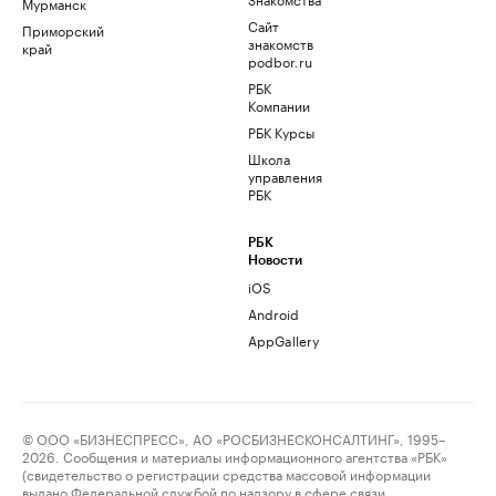
Мурманск
Сайт
Приморский
знакомств
край
podbor.ru
РБК
Компании
РБК Курсы
Школа
управления
РБК
РБК
Новости
iOS
Android
AppGallery
© ООО «БИЗНЕСПРЕСС», АО «РОСБИЗНЕСКОНСАЛТИНГ», 1995–
2026. Сообщения и материалы информационного агентства «РБК»
(свидетельство о регистрации средства массовой информации
выдано Федеральной службой по надзору в сфере связи,