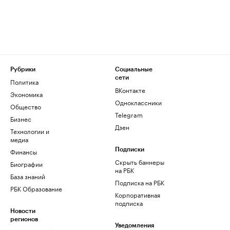
Рубрики
Социальные
сети
Политика
ВКонтакте
Экономика
Одноклассники
Общество
Telegram
Бизнес
Дзен
Технологии и
медиа
Финансы
Подписки
Скрыть баннеры
Биографии
на РБК
База знаний
Подписка на РБК
РБК Образование
Корпоративная
подписка
Новости
регионов
Уведомления