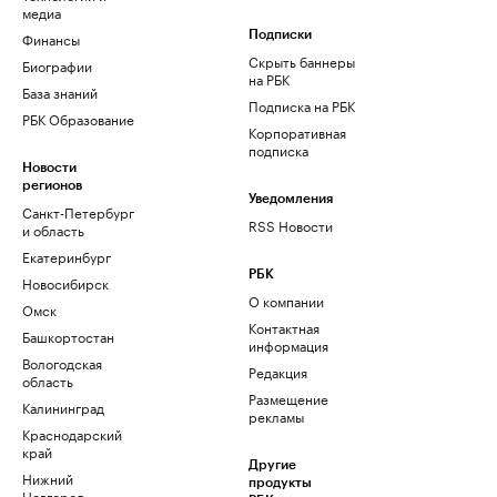
медиа
Финансы
Подписки
Скрыть баннеры
Биографии
на РБК
База знаний
Подписка на РБК
РБК Образование
Корпоративная
подписка
Новости
регионов
Уведомления
Санкт-Петербург
RSS Новости
и область
Екатеринбург
РБК
Новосибирск
О компании
Омск
Контактная
Башкортостан
информация
Вологодская
Редакция
область
Размещение
Калининград
рекламы
Краснодарский
край
Другие
Нижний
продукты
Новгород