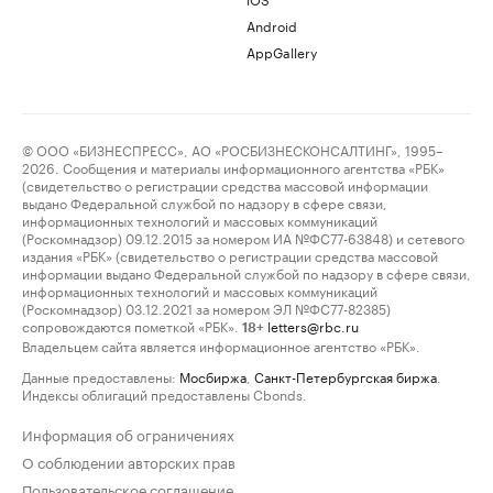
Android
AppGallery
© ООО «БИЗНЕСПРЕСС», АО «РОСБИЗНЕСКОНСАЛТИНГ», 1995–
2026. Сообщения и материалы информационного агентства «РБК»
(свидетельство о регистрации средства массовой информации
выдано Федеральной службой по надзору в сфере связи,
информационных технологий и массовых коммуникаций
(Роскомнадзор) 09.12.2015 за номером ИА №ФС77-63848) и сетевого
издания «РБК» (свидетельство о регистрации средства массовой
информации выдано Федеральной службой по надзору в сфере связи,
информационных технологий и массовых коммуникаций
(Роскомнадзор) 03.12.2021 за номером ЭЛ №ФС77-82385)
сопровождаются пометкой «РБК».
letters@rbc.ru
18+
Владельцем сайта является информационное агентство «РБК».
Данные предоставлены:
Мосбиржа
,
Санкт-Петербургская биржа
.
Индексы облигаций предоставлены Cbonds.
Информация об ограничениях
О соблюдении авторских прав
Пользовательское соглашение