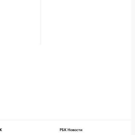
К
РБК Новости