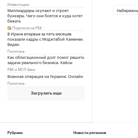
Инвестиции
Набережны
Миллиардеры скупают и строят
бункеры. Чего они боятся и куда хотят
бежать
Подписка на РБК
В Иране впервые за пять месяцев
показали кадры с Моджтабой Хаменеи.
Видео
Политика
Как облигационный долг помог решить
задачи реального бизнеса. Кейсы
РБК и МСП Банк
Военная операция на Украине. Онлайн
Политика
Загрузить еще
Рубрики
Новости регионов