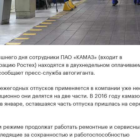
яшнего дня сотрудники ПАО «КАМАЗ» (входит в
рацию Ростех) находятся в двухнедельном оплачивае
сообщает пресс-служба автогиганта.
 ежегодных отпусков применяется в компании уже не
иционно они делятся на две части. В 2016 году камаз
в январе, оставшаяся часть отпуска пришлась на сер
м режиме продолжат работать ремонтные и сервисны
следящие за сохранностью и работоспособностью