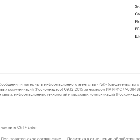
Зн
Са
РБ
РБ
Шк
ения и материалы информационного агентства «РБК» (свидетельство о 
овых коммуникаций (Роскомнадзор) 09.12.2015 за номером ИА №ФС77-63848) 
 связи, информационных технологий и массовых коммуникаций (Роскомнадз
нажмите Ctrl + Enter
Пользовательское соглашение
Политика в отношении обработки п
·