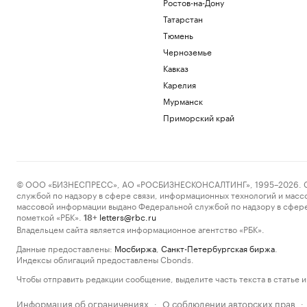
Ростов-на-Дону
Татарстан
Тюмень
Черноземье
Кавказ
Карелия
Мурманск
Приморский край
© ООО «БИЗНЕСПРЕСС», АО «РОСБИЗНЕСКОНСАЛТИНГ», 1995–2026. Сообщ
службой по надзору в сфере связи, информационных технологий и масс
массовой информации выдано Федеральной службой по надзору в сфере
пометкой «РБК».
letters@rbc.ru
18+
Владельцем сайта является информационное агентство «РБК».
Данные предоставлены:
Мосбиржа
,
Санкт-Петербургская биржа
.
Индексы облигаций предоставлены Cbonds.
Чтобы отправить редакции сообщение, выделите часть текста в статье и 
Информация об ограничениях
О соблюдении авторских прав
·
·