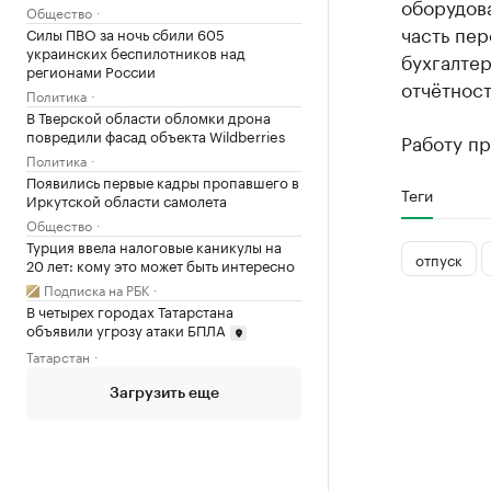
оборудов
Общество
часть пер
Силы ПВО за ночь сбили 605
украинских беспилотников над
бухгалтер
регионами России
отчётност
Политика
В Тверской области обломки дрона
повредили фасад объекта Wildberries
Работу пр
Политика
Появились первые кадры пропавшего в
Теги
Иркутской области самолета
Общество
Турция ввела налоговые каникулы на
отпуск
20 лет: кому это может быть интересно
Подписка на РБК
В четырех городах Татарстана
объявили угрозу атаки БПЛА
Татарстан
Загрузить еще