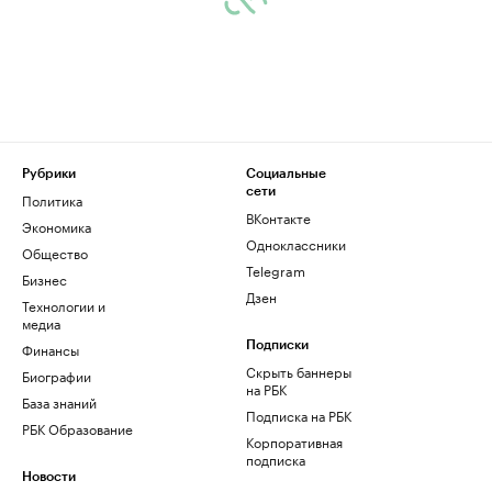
Рубрики
Социальные
сети
Политика
ВКонтакте
Экономика
Одноклассники
Общество
Telegram
Бизнес
Дзен
Технологии и
медиа
Финансы
Подписки
Скрыть баннеры
Биографии
на РБК
База знаний
Подписка на РБК
РБК Образование
Корпоративная
подписка
Новости