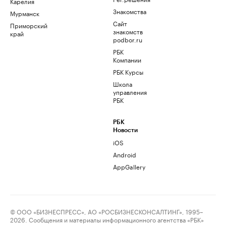
Карелия
Знакомства
Мурманск
Сайт
Приморский
знакомств
край
podbor.ru
РБК
Компании
РБК Курсы
Школа
управления
РБК
РБК
Новости
iOS
Android
AppGallery
© ООО «БИЗНЕСПРЕСС», АО «РОСБИЗНЕСКОНСАЛТИНГ», 1995–
2026. Сообщения и материалы информационного агентства «РБК»