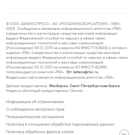
© ООО «БИЗНЕСПРЕСС», АО «РОСБИЗНЕСКОНСАЛТИНГ», 1995–
2026. Сообщения и материалы информационного агентства «РБК»
(свидетельство о регистрации средства массовой информации
выдано Федеральной службой по надзору в сфере связи,
информационных технологий и массовых коммуникаций
(Роскомнадзор) 09.12.2015 за номером ИА №ФС77-63848) и сетевого
издания «РБК» (свидетельство о регистрации средства массовой
информации выдано Федеральной службой по надзору в сфере связи,
информационных технологий и массовых коммуникаций
(Роскомнадзор) 03.12.2021 за номером ЭЛ №ФС77-82385)
сопровождаются пометкой «РБК».
letters@rbc.ru
18+
Владельцем сайта является информационное агентство «РБК».
Данные предоставлены:
Мосбиржа
,
Санкт-Петербургская биржа
.
Индексы облигаций предоставлены Cbonds.
Информация об ограничениях
О соблюдении авторских прав
Пользовательское соглашение
Политика в отношении обработки персональных данных
Политика обработки файлов cookie
18+