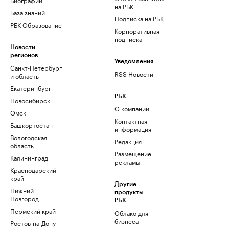
на РБК
База знаний
Подписка на РБК
РБК Образование
Корпоративная
подписка
Новости
регионов
Уведомления
Санкт-Петербург
RSS Новости
и область
Екатеринбург
РБК
Новосибирск
О компании
Омск
Контактная
Башкортостан
информация
Вологодская
Редакция
область
Размещение
Калининград
рекламы
Краснодарский
край
Другие
Нижний
продукты
Новгород
РБК
Пермский край
Облако для
бизнеса
Ростов-на-Дону