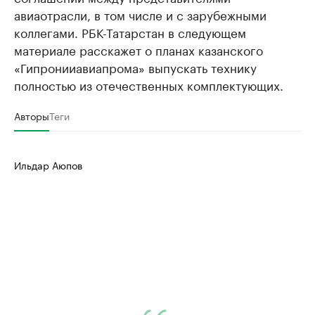
авиаотрасли, в том числе и с зарубежными
коллегами. РБК-Татарстан в следующем
материале расскажет о планах казанского
«Гипронииавиапрома» выпускать технику
полностью из отечественных комплектующих.
Авторы
Теги
Ильдар Аюпов