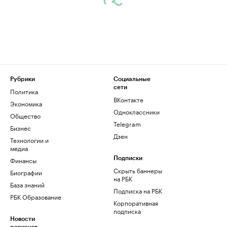
Рубрики
Социальные
сети
Политика
ВКонтакте
Экономика
Одноклассники
Общество
Telegram
Бизнес
Дзен
Технологии и
медиа
Финансы
Подписки
Скрыть баннеры
Биографии
на РБК
База знаний
Подписка на РБК
РБК Образование
Корпоративная
подписка
Новости