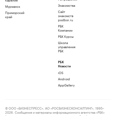
Знакомства
Мурманск
Сайт
Приморский
знакомств
край
podbor.ru
РБК
Компании
РБК Курсы
Школа
управления
РБК
РБК
Новости
iOS
Android
AppGallery
© ООО «БИЗНЕСПРЕСС», АО «РОСБИЗНЕСКОНСАЛТИНГ», 1995–
2026. Сообщения и материалы информационного агентства «РБК»