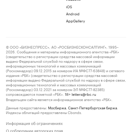
iOS
Android
AppGallery
© ООО «БИЗНЕСПРЕСС», АО «РОСБИЗНЕСКОНСАЛТИНГ», 1995–
2026. Сообщения и материалы информационного агентства «РБК»
(свидетельство о регистрации средства массовой информации
выдано Федеральной службой по надзору в сфере связи,
информационных технологий и массовых коммуникаций
(Роскомнадзор) 09.12.2015 за номером ИА №ФС77-63848) и сетевого
издания «РБК» (свидетельство о регистрации средства массовой
информации выдано Федеральной службой по надзору в сфере связи,
информационных технологий и массовых коммуникаций
(Роскомнадзор) 03.12.2021 за номером ЭЛ №ФС77-82385)
сопровождаются пометкой «РБК».
letters@rbc.ru
18+
Владельцем сайта является информационное агентство «РБК».
Данные предоставлены:
Мосбиржа
,
Санкт-Петербургская биржа
.
Индексы облигаций предоставлены Cbonds.
Информация об ограничениях
О соблюдении авторских прав