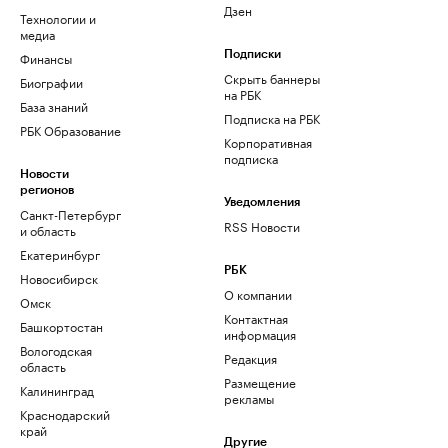
Дзен
Технологии и
медиа
Финансы
Подписки
Скрыть баннеры
Биографии
на РБК
База знаний
Подписка на РБК
РБК Образование
Корпоративная
подписка
Новости
регионов
Уведомления
Санкт-Петербург
RSS Новости
и область
Екатеринбург
РБК
Новосибирск
О компании
Омск
Контактная
Башкортостан
информация
Вологодская
Редакция
область
Размещение
Калининград
рекламы
Краснодарский
край
Другие