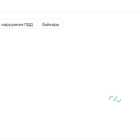
нарушения ПДД
байкеры