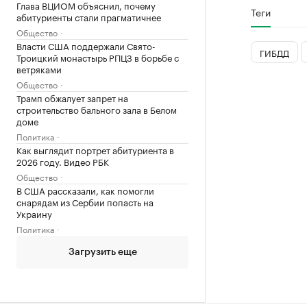
Глава ВЦИОМ объяснил, почему
Теги
абитуриенты стали прагматичнее
Общество
Власти США поддержали Свято-
ГИБДД
Троицкий монастырь РПЦЗ в борьбе с
ветряками
Общество
Трамп обжалует запрет на
строительство бального зала в Белом
доме
Политика
Как выглядит портрет абитуриента в
2026 году. Видео РБК
Общество
В США рассказали, как помогли
снарядам из Сербии попасть на
Украину
Политика
Загрузить еще