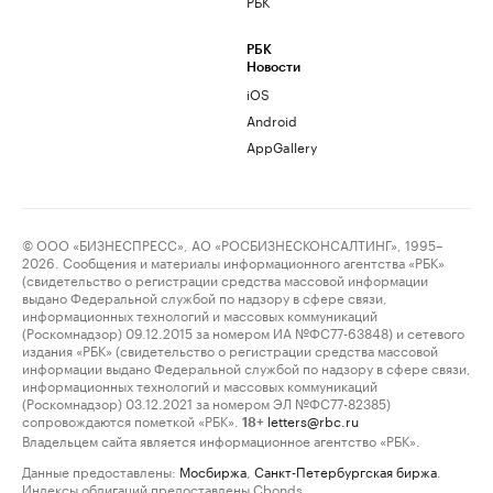
РБК
РБК
Новости
iOS
Android
AppGallery
© ООО «БИЗНЕСПРЕСС», АО «РОСБИЗНЕСКОНСАЛТИНГ», 1995–
2026. Сообщения и материалы информационного агентства «РБК»
(свидетельство о регистрации средства массовой информации
выдано Федеральной службой по надзору в сфере связи,
информационных технологий и массовых коммуникаций
(Роскомнадзор) 09.12.2015 за номером ИА №ФС77-63848) и сетевого
издания «РБК» (свидетельство о регистрации средства массовой
информации выдано Федеральной службой по надзору в сфере связи,
информационных технологий и массовых коммуникаций
(Роскомнадзор) 03.12.2021 за номером ЭЛ №ФС77-82385)
сопровождаются пометкой «РБК».
letters@rbc.ru
18+
Владельцем сайта является информационное агентство «РБК».
Данные предоставлены:
Мосбиржа
,
Санкт-Петербургская биржа
.
Индексы облигаций предоставлены Cbonds.