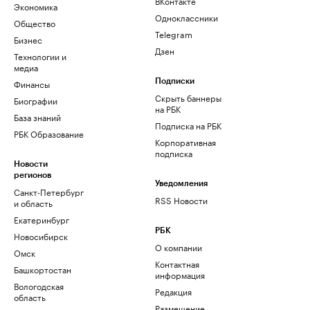
ВКонтакте
Экономика
Одноклассники
Общество
Telegram
Бизнес
Дзен
Технологии и
медиа
Финансы
Подписки
Скрыть баннеры
Биографии
на РБК
База знаний
Подписка на РБК
РБК Образование
Корпоративная
подписка
Новости
регионов
Уведомления
Санкт-Петербург
RSS Новости
и область
Екатеринбург
РБК
Новосибирск
О компании
Омск
Контактная
Башкортостан
информация
Вологодская
Редакция
область
Размещение