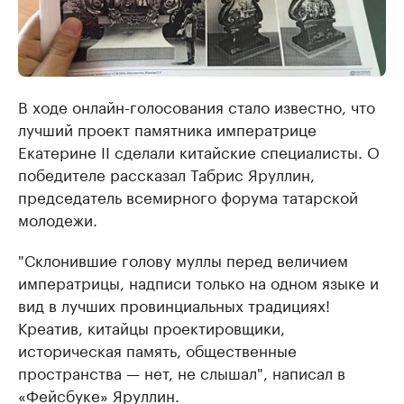
В ходе онлайн-голосования стало известно, что
лучший проект памятника императрице
Екатерине II сделали китайские специалисты. О
победителе рассказал Табрис Яруллин,
председатель всемирного форума татарской
молодежи.
"Склонившие голову муллы перед величием
императрицы, надписи только на одном языке и
вид в лучших провинциальных традициях!
Креатив, китайцы проектировщики,
историческая память, общественные
пространства — нет, не слышал", написал в
«Фейсбуке» Яруллин.