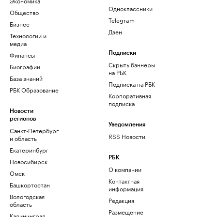
Экономика
Одноклассники
Общество
Telegram
Бизнес
Дзен
Технологии и
медиа
Финансы
Подписки
Скрыть баннеры
Биографии
на РБК
База знаний
Подписка на РБК
РБК Образование
Корпоративная
подписка
Новости
регионов
Уведомления
Санкт-Петербург
RSS Новости
и область
Екатеринбург
РБК
Новосибирск
О компании
Омск
Контактная
Башкортостан
информация
Вологодская
Редакция
область
Размещение
Калининград