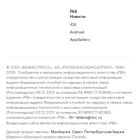
РБК
Новости
iOS
Android
AppGallery
© ООО «БИЗНЕСПРЕСС», АО «РОСБИЗНЕСКОНСАЛТИНГ», 1995–
2026. Сообщения и материалы информационного агентства «РБК»
(свидетельство о регистрации средства массовой информации
выдано Федеральной службой по надзору в сфере связи,
информационных технологий и массовых коммуникаций
(Роскомнадзор) 09.12.2015 за номером ИА №ФС77-63848) и сетевого
издания «РБК» (свидетельство о регистрации средства массовой
информации выдано Федеральной службой по надзору в сфере связи,
информационных технологий и массовых коммуникаций
(Роскомнадзор) 03.12.2021 за номером ЭЛ №ФС77-82385)
сопровождаются пометкой «РБК».
letters@rbc.ru
18+
Владельцем сайта является информационное агентство «РБК».
Данные предоставлены:
Мосбиржа
,
Санкт-Петербургская биржа
.
Индексы облигаций предоставлены Cbonds.