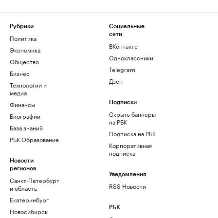
Рубрики
Социальные
сети
Политика
ВКонтакте
Экономика
Одноклассники
Общество
Telegram
Бизнес
Дзен
Технологии и
медиа
Финансы
Подписки
Скрыть баннеры
Биографии
на РБК
База знаний
Подписка на РБК
РБК Образование
Корпоративная
подписка
Новости
регионов
Уведомления
Санкт-Петербург
RSS Новости
и область
Екатеринбург
РБК
Новосибирск