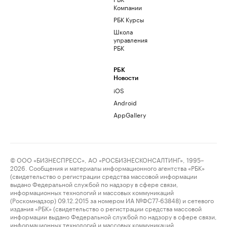
Компании
РБК Курсы
Школа
управления
РБК
РБК
Новости
iOS
Android
AppGallery
© ООО «БИЗНЕСПРЕСС», АО «РОСБИЗНЕСКОНСАЛТИНГ», 1995–
2026. Сообщения и материалы информационного агентства «РБК»
(свидетельство о регистрации средства массовой информации
выдано Федеральной службой по надзору в сфере связи,
информационных технологий и массовых коммуникаций
(Роскомнадзор) 09.12.2015 за номером ИА №ФС77-63848) и сетевого
издания «РБК» (свидетельство о регистрации средства массовой
информации выдано Федеральной службой по надзору в сфере связи,
информационных технологий и массовых коммуникаций