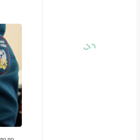
ло по