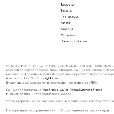
Татарстан
Тюмень
Черноземье
Кавказ
Карелия
Мурманск
Приморский край
© ООО «БИЗНЕСПРЕСС», АО «РОСБИЗНЕСКОНСАЛТИНГ», 1995–2026. Сообщ
службой по надзору в сфере связи, информационных технологий и масс
массовой информации выдано Федеральной службой по надзору в сфере
пометкой «РБК».
letters@rbc.ru
18+
Владельцем сайта является информационное агентство «РБК».
Данные предоставлены:
Мосбиржа
,
Санкт-Петербургская биржа
.
Индексы облигаций предоставлены Cbonds.
Чтобы отправить редакции сообщение, выделите часть текста в статье и 
Информация об ограничениях
О соблюдении авторских прав
·
·