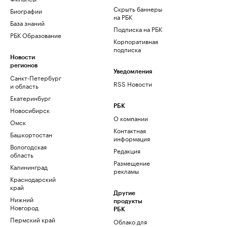
Скрыть баннеры
Биографии
на РБК
База знаний
Подписка на РБК
РБК Образование
Корпоративная
подписка
Новости
регионов
Уведомления
Санкт-Петербург
RSS Новости
и область
Екатеринбург
РБК
Новосибирск
О компании
Омск
Контактная
Башкортостан
информация
Вологодская
Редакция
область
Размещение
Калининград
рекламы
Краснодарский
край
Другие
Нижний
продукты
Новгород
РБК
Пермский край
Облако для