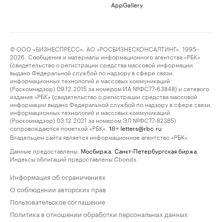
AppGallery
© ООО «БИЗНЕСПРЕСС», АО «РОСБИЗНЕСКОНСАЛТИНГ», 1995–
2026. Сообщения и материалы информационного агентства «РБК»
(свидетельство о регистрации средства массовой информации
выдано Федеральной службой по надзору в сфере связи,
информационных технологий и массовых коммуникаций
(Роскомнадзор) 09.12.2015 за номером ИА №ФС77-63848) и сетевого
издания «РБК» (свидетельство о регистрации средства массовой
информации выдано Федеральной службой по надзору в сфере связи,
информационных технологий и массовых коммуникаций
(Роскомнадзор) 03.12.2021 за номером ЭЛ №ФС77-82385)
сопровождаются пометкой «РБК».
letters@rbc.ru
18+
Владельцем сайта является информационное агентство «РБК».
Данные предоставлены:
Мосбиржа
,
Санкт-Петербургская биржа
.
Индексы облигаций предоставлены Cbonds.
Информация об ограничениях
О соблюдении авторских прав
Пользовательское соглашение
Политика в отношении обработки персональных данных