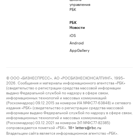
управления
РБК
РБК
Новости
iOS
Android
AppGallery
© ООО «БИЗНЕСПРЕСС», АО «РОСБИЗНЕСКОНСАЛТИНГ», 1995–
2026. Сообщения и материалы информационного агентства «РБК»
(свидетельство о регистрации средства массовой информации
выдано Федеральной службой по надзору в сфере связи,
информационных технологий и массовых коммуникаций
(Роскомнадзор) 09.12.2015 за номером ИА №ФС77-63848) и сетевого
издания «РБК» (свидетельство о регистрации средства массовой
информации выдано Федеральной службой по надзору в сфере связи,
информационных технологий и массовых коммуникаций
(Роскомнадзор) 03.12.2021 за номером ЭЛ №ФС77-82385)
сопровождаются пометкой «РБК».
letters@rbc.ru
18+
Владельцем сайта является информационное агентство «РБК».