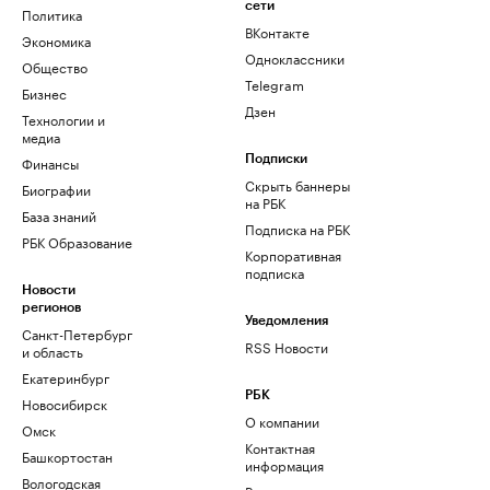
сети
Политика
ВКонтакте
Экономика
Одноклассники
Общество
Telegram
Бизнес
Дзен
Технологии и
медиа
Финансы
Подписки
Скрыть баннеры
Биографии
на РБК
База знаний
Подписка на РБК
РБК Образование
Корпоративная
подписка
Новости
регионов
Уведомления
Санкт-Петербург
RSS Новости
и область
Екатеринбург
РБК
Новосибирск
О компании
Омск
Контактная
Башкортостан
информация
Вологодская