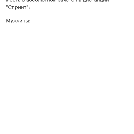
"Спринт":
Мужчины: