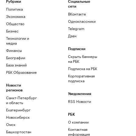
Рубрики
Социальные
сети
Политика
ВКонтакте
Экономика
Одноклассники
Общество
Telegram
Бизнес
Дзен
Технологии и
медиа
Финансы
Подписки
Скрыть баннеры
Биографии
на РБК
База знаний
Подписка на РБК
РБК Образование
Корпоративная
подписка
Новости
регионов
Уведомления
Санкт-Петербург
RSS Новости
и область
Екатеринбург
РБК
Новосибирск
О компании
Омск
Контактная
Башкортостан
информация