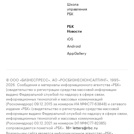
Школа
управления
РБК
РБК
Новости
iOS
Android
AppGallery
© ООО «БИЗНЕСПРЕСС», АО «РОСБИЗНЕСКОНСАЛТИНГ», 1995–
2026. Сообщения и материалы информационного агентства «РБК»
(свидетельство о регистрации средства массовой информации
выдано Федеральной службой по надзору в сфере связи,
информационных технологий и массовых коммуникаций
(Роскомнадзор) 09.12.2015 за номером ИА №ФС77-63848) и сетевого
издания «РБК» (свидетельство о регистрации средства массовой
информации выдано Федеральной службой по надзору в сфере связи,
информационных технологий и массовых коммуникаций
(Роскомнадзор) 03.12.2021 за номером ЭЛ №ФС77-82385)
сопровождаются пометкой «РБК».
letters@rbc.ru
18+
Владельцем сайта является информационное агентство «РБК».