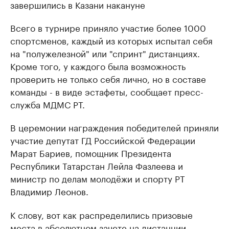
завершились в Казани накануне
Всего в турнире приняло участие более 1000
спортсменов, каждый из которых испытал себя
на "полужелезной" или "спринт" дистанциях.
Кроме того, у каждого была возможность
проверить не только себя лично, но в составе
команды - в виде эстафеты, сообщает пресс-
служба МДМС РТ.
В церемонии награждения победителей приняли
участие депутат ГД Российской Федерации
Марат Бариев, помощник Президента
Республики Татарстан Лейла Фазлеева и
министр по делам молодёжи и спорту РТ
Владимир Леонов.
К слову, вот как распределились призовые
места в абсолютном зачете на дистанции