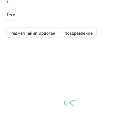
\
Теги
Реджеп Тайип Эрдоган
поздравление