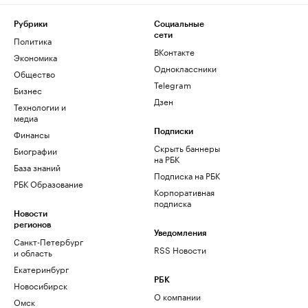
Рубрики
Социальные
сети
Политика
ВКонтакте
Экономика
Одноклассники
Общество
Telegram
Бизнес
Дзен
Технологии и
медиа
Финансы
Подписки
Скрыть баннеры
Биографии
на РБК
База знаний
Подписка на РБК
РБК Образование
Корпоративная
подписка
Новости
регионов
Уведомления
Санкт-Петербург
RSS Новости
и область
Екатеринбург
РБК
Новосибирск
О компании
Омск