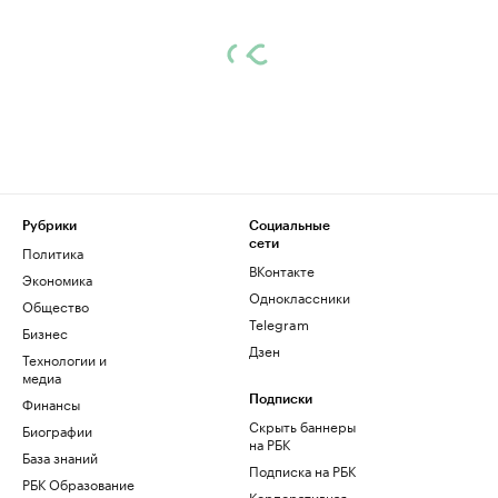
Рубрики
Социальные
сети
Политика
ВКонтакте
Экономика
Одноклассники
Общество
Telegram
Бизнес
Дзен
Технологии и
медиа
Финансы
Подписки
Скрыть баннеры
Биографии
на РБК
База знаний
Подписка на РБК
РБК Образование
Корпоративная