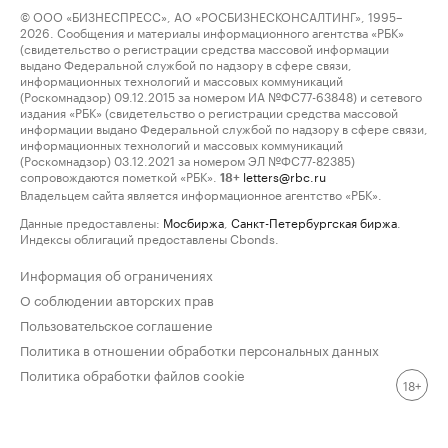
© ООО «БИЗНЕСПРЕСС», АО «РОСБИЗНЕСКОНСАЛТИНГ», 1995–
2026. Сообщения и материалы информационного агентства «РБК»
(свидетельство о регистрации средства массовой информации
выдано Федеральной службой по надзору в сфере связи,
информационных технологий и массовых коммуникаций
(Роскомнадзор) 09.12.2015 за номером ИА №ФС77-63848) и сетевого
издания «РБК» (свидетельство о регистрации средства массовой
информации выдано Федеральной службой по надзору в сфере связи,
информационных технологий и массовых коммуникаций
(Роскомнадзор) 03.12.2021 за номером ЭЛ №ФС77-82385)
сопровождаются пометкой «РБК».
letters@rbc.ru
18+
Владельцем сайта является информационное агентство «РБК».
Данные предоставлены:
Мосбиржа
,
Санкт-Петербургская биржа
.
Индексы облигаций предоставлены Cbonds.
Информация об ограничениях
О соблюдении авторских прав
Пользовательское соглашение
Политика в отношении обработки персональных данных
Политика обработки файлов cookie
18+