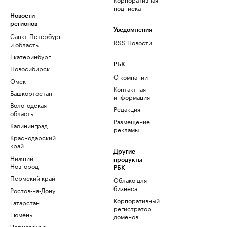
подписка
Новости
регионов
Уведомления
Санкт-Петербург
RSS Новости
и область
Екатеринбург
РБК
Новосибирск
О компании
Омск
Контактная
Башкортостан
информация
Вологодская
Редакция
область
Размещение
Калининград
рекламы
Краснодарский
край
Другие
Нижний
продукты
Новгород
РБК
Пермский край
Облако для
бизнеса
Ростов-на-Дону
Корпоративный
Татарстан
регистратор
Тюмень
доменов
Черноземье