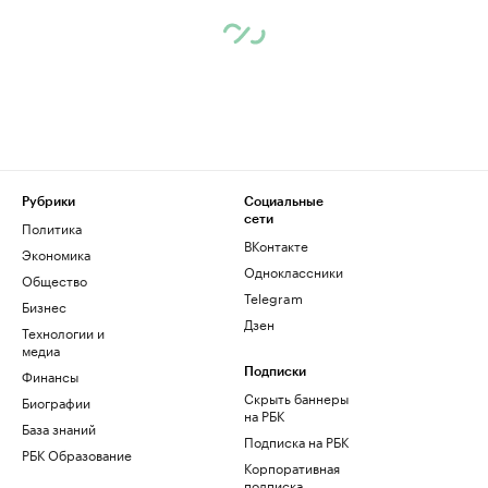
Рубрики
Социальные
сети
Политика
ВКонтакте
Экономика
Одноклассники
Общество
Telegram
Бизнес
Дзен
Технологии и
медиа
Финансы
Подписки
Скрыть баннеры
Биографии
на РБК
База знаний
Подписка на РБК
РБК Образование
Корпоративная
подписка