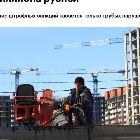
ие штрафных санкций касается только грубых наруш