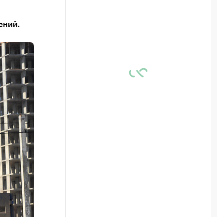
ений.