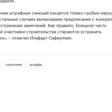
щадках.
ние штрафных санкций касается только грубых нару
остальных случаях выписываем предписания с конкре
странения замечаний. Как правило, большую часть
й участники строительства стараются устранить
о», – отметил Ильфарт Сафиуллин.
строители
штрафы