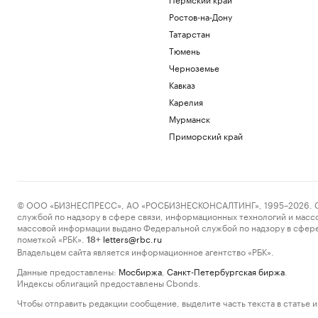
Ростов-на-Дону
Татарстан
Тюмень
Черноземье
Кавказ
Карелия
Мурманск
Приморский край
© ООО «БИЗНЕСПРЕСС», АО «РОСБИЗНЕСКОНСАЛТИНГ», 1995–2026. Сообщ
службой по надзору в сфере связи, информационных технологий и масс
массовой информации выдано Федеральной службой по надзору в сфере
пометкой «РБК».
letters@rbc.ru
18+
Владельцем сайта является информационное агентство «РБК».
Данные предоставлены:
Мосбиржа
,
Санкт-Петербургская биржа
.
Индексы облигаций предоставлены Cbonds.
Чтобы отправить редакции сообщение, выделите часть текста в статье и 