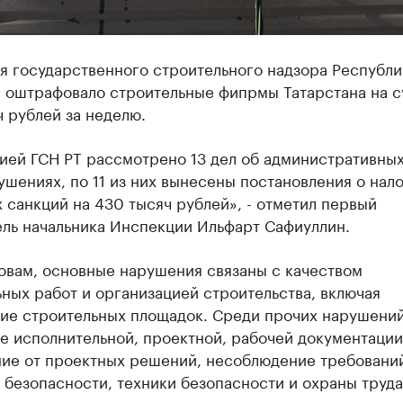
я государственного строительного надзора Республи
н оштрафовало строительные фипрмы Татарстана на 
 рублей за неделю.
ией ГСН РТ рассмотрено 13 дел об административны
шениях, по 11 из них вынесены постановления о нал
санкций на 430 тысяч рублей», - отметил первый
ель начальника Инспекции Ильфарт Сафиуллин.
овам, основные нарушения связаны с качеством
ных работ и организацией строительства, включая
ие строительных площадок. Среди прочих нарушений
е исполнительной, проектной, рабочей документации
ние от проектных решений, несоблюдение требовани
безопасности, техники безопасности и охраны труда