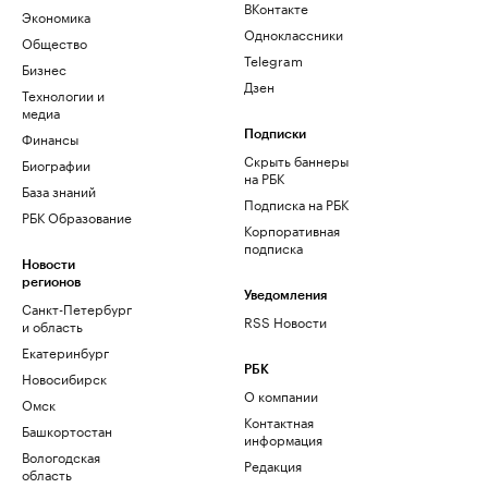
ВКонтакте
Экономика
Одноклассники
Общество
Telegram
Бизнес
Дзен
Технологии и
медиа
Финансы
Подписки
Скрыть баннеры
Биографии
на РБК
База знаний
Подписка на РБК
РБК Образование
Корпоративная
подписка
Новости
регионов
Уведомления
Санкт-Петербург
RSS Новости
и область
Екатеринбург
РБК
Новосибирск
О компании
Омск
Контактная
Башкортостан
информация
Вологодская
Редакция
область