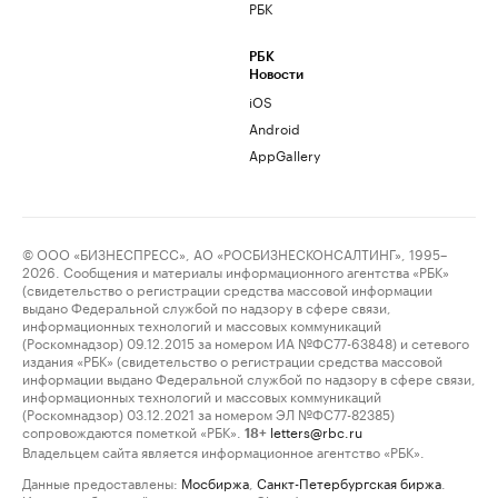
РБК
РБК
Новости
iOS
Android
AppGallery
© ООО «БИЗНЕСПРЕСС», АО «РОСБИЗНЕСКОНСАЛТИНГ», 1995–
2026. Сообщения и материалы информационного агентства «РБК»
(свидетельство о регистрации средства массовой информации
выдано Федеральной службой по надзору в сфере связи,
информационных технологий и массовых коммуникаций
(Роскомнадзор) 09.12.2015 за номером ИА №ФС77-63848) и сетевого
издания «РБК» (свидетельство о регистрации средства массовой
информации выдано Федеральной службой по надзору в сфере связи,
информационных технологий и массовых коммуникаций
(Роскомнадзор) 03.12.2021 за номером ЭЛ №ФС77-82385)
сопровождаются пометкой «РБК».
letters@rbc.ru
18+
Владельцем сайта является информационное агентство «РБК».
Данные предоставлены:
Мосбиржа
,
Санкт-Петербургская биржа
.