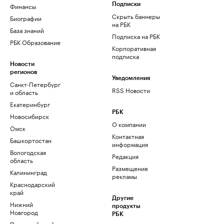
Финансы
Подписки
Скрыть баннеры
Биографии
на РБК
База знаний
Подписка на РБК
РБК Образование
Корпоративная
подписка
Новости
регионов
Уведомления
Санкт-Петербург
RSS Новости
и область
Екатеринбург
РБК
Новосибирск
О компании
Омск
Контактная
Башкортостан
информация
Вологодская
Редакция
область
Размещение
Калининград
рекламы
Краснодарский
край
Другие
Нижний
продукты
Новгород
РБК
Пермский край