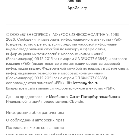
AppGallery
© ООО «БИЗНЕСПРЕСС», АО «РОСБИЗНЕСКОНСАЛТИНГ», 1995–
2026. Сообщения и материалы информационного агентства «РБК»
(свидетельство о регистрации средства массовой информации
выдано Федеральной службой по надзору в сфере связи,
информационных технологий и массовых коммуникаций
(Роскомнадзор) 09.12.2015 за номером ИА №ФС77-63848) и сетевого
издания «РБК» (свидетельство о регистрации средства массовой
информации выдано Федеральной службой по надзору в сфере связи,
информационных технологий и массовых коммуникаций
(Роскомнадзор) 03.12.2021 за номером ЭЛ №ФС77-82385)
сопровождаются пометкой «РБК».
letters@rbc.ru
18+
Владельцем сайта является информационное агентство «РБК».
Данные предоставлены:
Мосбиржа
,
Санкт-Петербургская биржа
.
Индексы облигаций предоставлены Cbonds.
Информация об ограничениях
О соблюдении авторских прав
Пользовательское соглашение
Политика в отношении обработки персональных данных