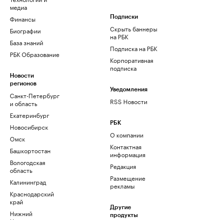
медиа
Финансы
Подписки
Скрыть баннеры
Биографии
на РБК
База знаний
Подписка на РБК
РБК Образование
Корпоративная
подписка
Новости
регионов
Уведомления
Санкт-Петербург
RSS Новости
и область
Екатеринбург
РБК
Новосибирск
О компании
Омск
Контактная
Башкортостан
информация
Вологодская
Редакция
область
Размещение
Калининград
рекламы
Краснодарский
край
Другие
Нижний
продукты