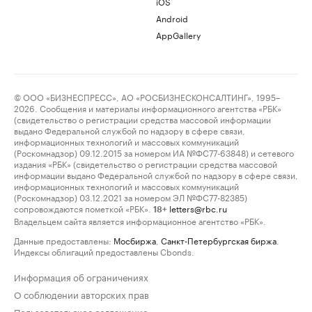
iOS
Android
AppGallery
© ООО «БИЗНЕСПРЕСС», АО «РОСБИЗНЕСКОНСАЛТИНГ», 1995–
2026. Сообщения и материалы информационного агентства «РБК»
(свидетельство о регистрации средства массовой информации
выдано Федеральной службой по надзору в сфере связи,
информационных технологий и массовых коммуникаций
(Роскомнадзор) 09.12.2015 за номером ИА №ФС77-63848) и сетевого
издания «РБК» (свидетельство о регистрации средства массовой
информации выдано Федеральной службой по надзору в сфере связи,
информационных технологий и массовых коммуникаций
(Роскомнадзор) 03.12.2021 за номером ЭЛ №ФС77-82385)
сопровождаются пометкой «РБК».
letters@rbc.ru
18+
Владельцем сайта является информационное агентство «РБК».
Данные предоставлены:
Мосбиржа
,
Санкт-Петербургская биржа
.
Индексы облигаций предоставлены Cbonds.
Информация об ограничениях
О соблюдении авторских прав
Пользовательское соглашение