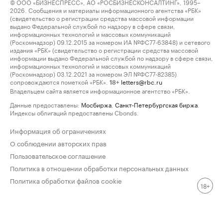
© ООО «БИЗНЕСПРЕСС», АО «РОСБИЗНЕСКОНСАЛТИНГ», 1995–
2026. Сообщения и материалы информационного агентства «РБК»
(свидетельство о регистрации средства массовой информации
выдано Федеральной службой по надзору в сфере связи,
информационных технологий и массовых коммуникаций
(Роскомнадзор) 09.12.2015 за номером ИА №ФС77-63848) и сетевого
издания «РБК» (свидетельство о регистрации средства массовой
информации выдано Федеральной службой по надзору в сфере связи,
информационных технологий и массовых коммуникаций
(Роскомнадзор) 03.12.2021 за номером ЭЛ №ФС77-82385)
сопровождаются пометкой «РБК».
letters@rbc.ru
18+
Владельцем сайта является информационное агентство «РБК».
Данные предоставлены:
Мосбиржа
,
Санкт-Петербургская биржа
.
Индексы облигаций предоставлены Cbonds.
Информация об ограничениях
О соблюдении авторских прав
Пользовательское соглашение
Политика в отношении обработки персональных данных
Политика обработки файлов cookie
18+