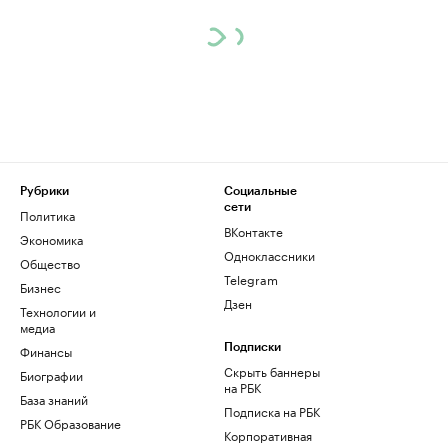
Рубрики
Социальные
сети
Политика
ВКонтакте
Экономика
Одноклассники
Общество
Telegram
Бизнес
Дзен
Технологии и
медиа
Финансы
Подписки
Скрыть баннеры
Биографии
на РБК
База знаний
Подписка на РБК
РБК Образование
Корпоративная