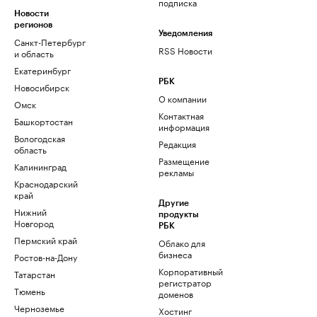
подписка
Новости
регионов
Уведомления
Санкт-Петербург
RSS Новости
и область
Екатеринбург
РБК
Новосибирск
О компании
Омск
Контактная
Башкортостан
информация
Вологодская
Редакция
область
Размещение
Калининград
рекламы
Краснодарский
край
Другие
Нижний
продукты
Новгород
РБК
Пермский край
Облако для
бизнеса
Ростов-на-Дону
Корпоративный
Татарстан
регистратор
Тюмень
доменов
Черноземье
Хостинг