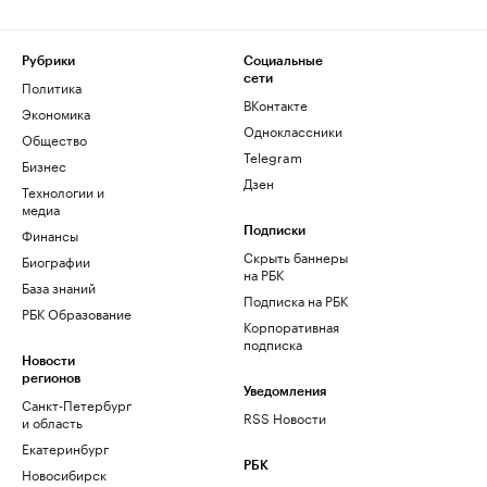
Рубрики
Социальные
сети
Политика
ВКонтакте
Экономика
Одноклассники
Общество
Telegram
Бизнес
Дзен
Технологии и
медиа
Финансы
Подписки
Скрыть баннеры
Биографии
на РБК
База знаний
Подписка на РБК
РБК Образование
Корпоративная
подписка
Новости
регионов
Уведомления
Санкт-Петербург
RSS Новости
и область
Екатеринбург
РБК
Новосибирск