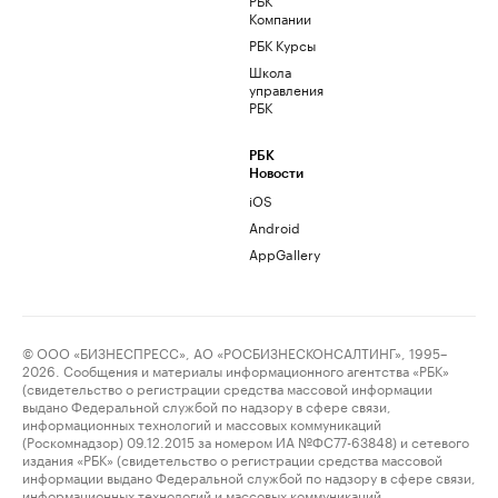
Компании
РБК Курсы
Школа
управления
РБК
РБК
Новости
iOS
Android
AppGallery
© ООО «БИЗНЕСПРЕСС», АО «РОСБИЗНЕСКОНСАЛТИНГ», 1995–
2026. Сообщения и материалы информационного агентства «РБК»
(свидетельство о регистрации средства массовой информации
выдано Федеральной службой по надзору в сфере связи,
информационных технологий и массовых коммуникаций
(Роскомнадзор) 09.12.2015 за номером ИА №ФС77-63848) и сетевого
издания «РБК» (свидетельство о регистрации средства массовой
информации выдано Федеральной службой по надзору в сфере связи,
информационных технологий и массовых коммуникаций