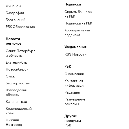
Финансы
Подписки
Скрыть баннеры
Биографии
на РБК
База знаний
Подписка на РБК
РБК Образование
Корпоративная
подписка
Новости
регионов
Уведомления
Санкт-Петербург
RSS Новости
и область
Екатеринбург
РБК
Новосибирск
О компании
Омск
Контактная
Башкортостан
информация
Вологодская
Редакция
область
Размещение
Калининград
рекламы
Краснодарский
край
Другие
Нижний
продукты
Новгород
РБК