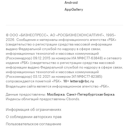
Android
AppGallery
© ООО «БИЗНЕСПРЕСС», АО «РОСБИЗНЕСКОНСАЛТИНГ», 1995–
2026. Сообщения и материалы информационного агентства «РБК»
(свидетельство о регистрации средства массовой информации
выдано Федеральной службой по надзору в сфере связи,
информационных технологий и массовых коммуникаций
(Роскомнадзор) 09.12.2015 за номером ИА №ФС77-63848) и сетевого
издания «РБК» (свидетельство о регистрации средства массовой
информации выдано Федеральной службой по надзору в сфере связи,
информационных технологий и массовых коммуникаций
(Роскомнадзор) 03.12.2021 за номером ЭЛ №ФС77-82385)
сопровождаются пометкой «РБК».
letters@rbc.ru
18+
Владельцем сайта является информационное агентство «РБК».
Данные предоставлены:
Мосбиржа
,
Санкт-Петербургская биржа
.
Индексы облигаций предоставлены Cbonds.
Информация об ограничениях
О соблюдении авторских прав
Пользовательское соглашение