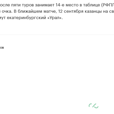
осле пяти туров занимает 14-е место в таблице (РФПЛ
3 очка. В ближайшем матче, 12 сентября казанцы на с
ут екатеринбургский «Урал».
ов