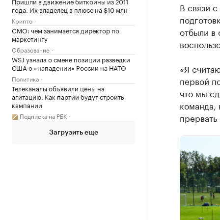
Пришли в движение биткоины из 2011
В связи с
года. Их владелец в плюсе на $10 млн
подготовк
Крипто
CMO: чем занимается директор по
отбыли в 
маркетингу
воспользо
Образование
WSJ узнала о смене позиции разведки
«Я считаю
США о «нападении» России на НАТО
Политика
первой по
Телеканалы объявили цены на
что мы сд
агитацию. Как партии будут строить
команда, 
кампании
Подписка на РБК
прервать 
Загрузить еще