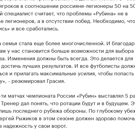
 игроков в соотношении россияне-легионеры 50 на 5
 специалист считает, что проблемы «Рубина» не в
е легионеров, а в отсутствии побед. Необходимо, чт
сь» и все сработались.
 семья стала еще более многочисленной. И благодар
ам у нас становится больше возможности для выбора
ва. Изменения должны быть всегда. Это делается для 
 достичь лучших результатов. И все футболисты долж
ься и прилагать максимальные усилия, чтобы попасть
у», - резюмировал Грасия.
-ти матчах чемпионата России «Рубин» выставлял 5 р
 Тренер дал понять, что ротации будут и в будущем. Э
 лишь последнего рубежа обороны. По глубокому уб
ергей Рыжиков в этом сезоне должен здорово помочь
 надежность у свои ворот.