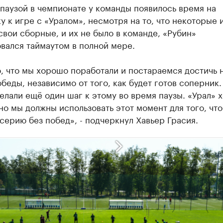
 паузой в чемпионате у команды появилось время на
у к игре с «Уралом», несмотря на то, что некоторые 
свои сборные, и их не было в команде, «Рубин»
вался таймаутом в полной мере.
, что мы хорошо поработали и постараемся достичь 
беды, независимо от того, как будет готов соперник.
елали ещё один шаг к этому во время паузы. «Урал» 
но мы должны использовать этот момент для того, чт
серию без побед», - подчеркнул Хавьер Грасия.