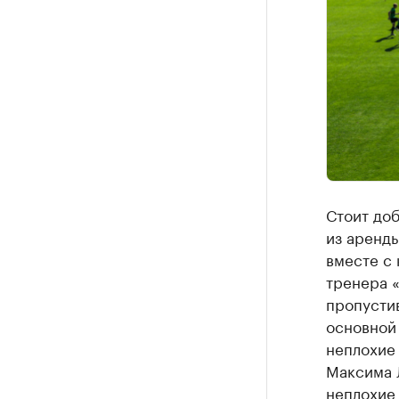
Стоит доб
из аренды
вместе с 
тренера «
пропусти
основной 
неплохие 
Максима Л
неплохие 