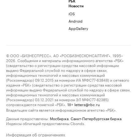
РБК
Новости
iOS
Android
AppGallery
© ООО «БИЗНЕСПРЕСС», АО «РОСБИЗНЕСКОНСАЛТИНГ», 1995–
2026. Сообщения и материалы информационного агентства «РБК»
(свидетельство о регистрации средства массовой информации
выдано Федеральной службой по надзору в сфере связи,
информационных технологий и массовых коммуникаций
(Роскомнадзор) 09.12.2015 за номером ИА №ФС77-63848) и сетевого
издания «РБК» (свидетельство о регистрации средства массовой
информации выдано Федеральной службой по надзору в сфере связи,
информационных технологий и массовых коммуникаций
(Роскомнадзор) 03.12.2021 за номером ЭЛ №ФС77-82385)
сопровождаются пометкой «РБК».
letters@rbc.ru
18+
Владельцем сайта является информационное агентство «РБК».
Данные предоставлены:
Мосбиржа
,
Санкт-Петербургская биржа
.
Индексы облигаций предоставлены Cbonds.
Информация об ограничениях