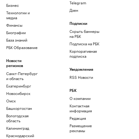
Telegram
Бизнес
Дзен
Технологии и
медиа
Финансы
Подписки
Скрыть баннеры
Биографии
на РБК
База знаний
Подписка на РБК
РБК Образование
Корпоративная
подписка
Новости
регионов
Уведомления
Санкт-Петербург
RSS Новости
и область
Екатеринбург
РБК
Новосибирск
О компании
Омск
Контактная
Башкортостан
информация
Вологодская
Редакция
область
Размещение
Калининград
рекламы
Краснодарский