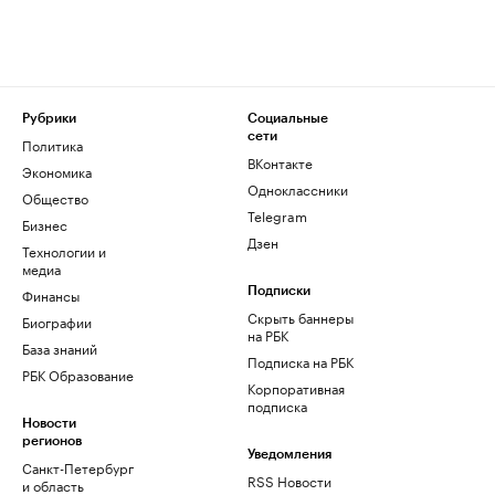
Рубрики
Социальные
сети
Политика
ВКонтакте
Экономика
Одноклассники
Общество
Telegram
Бизнес
Дзен
Технологии и
медиа
Финансы
Подписки
Скрыть баннеры
Биографии
на РБК
База знаний
Подписка на РБК
РБК Образование
Корпоративная
подписка
Новости
регионов
Уведомления
Санкт-Петербург
RSS Новости
и область