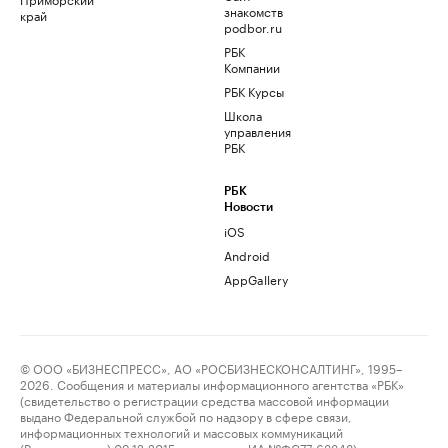
знакомств
край
podbor.ru
РБК
Компании
РБК Курсы
Школа
управления
РБК
РБК
Новости
iOS
Android
AppGallery
© ООО «БИЗНЕСПРЕСС», АО «РОСБИЗНЕСКОНСАЛТИНГ», 1995–
2026. Сообщения и материалы информационного агентства «РБК»
(свидетельство о регистрации средства массовой информации
выдано Федеральной службой по надзору в сфере связи,
информационных технологий и массовых коммуникаций
(Роскомнадзор) 09.12.2015 за номером ИА №ФС77-63848) и сетевого