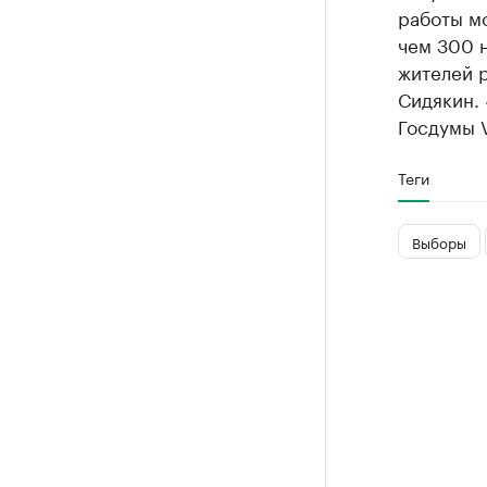
работы м
чем 300 
жителей 
Сидякин. 
Госдумы V
Теги
Выборы