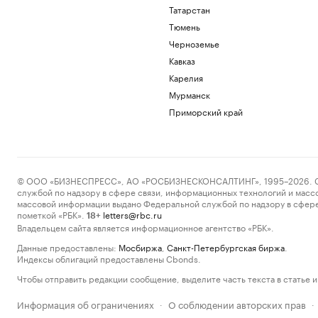
Татарстан
Тюмень
Черноземье
Кавказ
Карелия
Мурманск
Приморский край
© ООО «БИЗНЕСПРЕСС», АО «РОСБИЗНЕСКОНСАЛТИНГ», 1995–2026. Сообщ
службой по надзору в сфере связи, информационных технологий и масс
массовой информации выдано Федеральной службой по надзору в сфере
пометкой «РБК».
letters@rbc.ru
18+
Владельцем сайта является информационное агентство «РБК».
Данные предоставлены:
Мосбиржа
,
Санкт-Петербургская биржа
.
Индексы облигаций предоставлены Cbonds.
Чтобы отправить редакции сообщение, выделите часть текста в статье и 
Информация об ограничениях
О соблюдении авторских прав
·
·