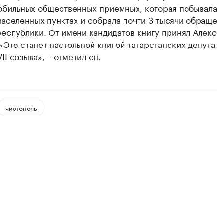
обильных общественных приемных, которая побывала
населенных пунктах и собрала почти 3 тысячи обращ
республики. От имени кандидатов книгу принял Алек
«Это станет настольной книгой татарстанских депута
II созыва», – отметил он.
чистополь