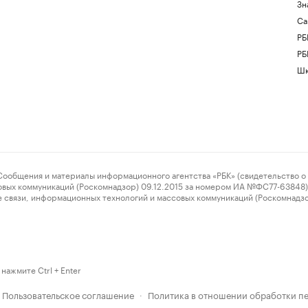
Зн
Са
РБ
РБ
Шк
ения и материалы информационного агентства «РБК» (свидетельство о 
овых коммуникаций (Роскомнадзор) 09.12.2015 за номером ИА №ФС77-63848) 
 связи, информационных технологий и массовых коммуникаций (Роскомнадз
нажмите Ctrl + Enter
Пользовательское соглашение
Политика в отношении обработки п
·