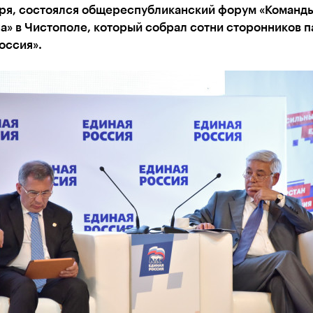
бря, состоялся общереспубликанский форум «Команд
а» в Чистополе, который собрал сотни сторонников п
оссия».