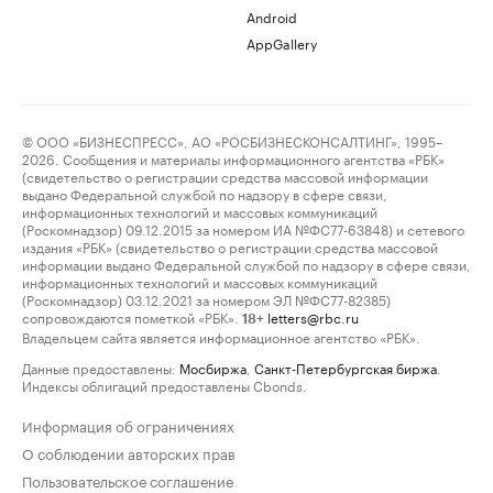
Android
AppGallery
© ООО «БИЗНЕСПРЕСС», АО «РОСБИЗНЕСКОНСАЛТИНГ», 1995–
2026. Сообщения и материалы информационного агентства «РБК»
(свидетельство о регистрации средства массовой информации
выдано Федеральной службой по надзору в сфере связи,
информационных технологий и массовых коммуникаций
(Роскомнадзор) 09.12.2015 за номером ИА №ФС77-63848) и сетевого
издания «РБК» (свидетельство о регистрации средства массовой
информации выдано Федеральной службой по надзору в сфере связи,
информационных технологий и массовых коммуникаций
(Роскомнадзор) 03.12.2021 за номером ЭЛ №ФС77-82385)
сопровождаются пометкой «РБК».
letters@rbc.ru
18+
Владельцем сайта является информационное агентство «РБК».
Данные предоставлены:
Мосбиржа
,
Санкт-Петербургская биржа
.
Индексы облигаций предоставлены Cbonds.
Информация об ограничениях
О соблюдении авторских прав
Пользовательское соглашение