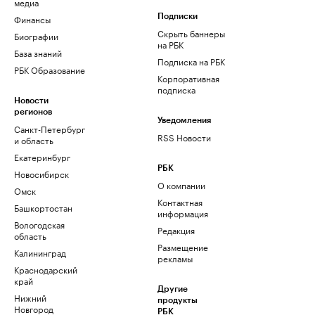
медиа
Финансы
Подписки
Скрыть баннеры
Биографии
на РБК
База знаний
Подписка на РБК
РБК Образование
Корпоративная
подписка
Новости
регионов
Уведомления
Санкт-Петербург
RSS Новости
и область
Екатеринбург
РБК
Новосибирск
О компании
Омск
Контактная
Башкортостан
информация
Вологодская
Редакция
область
Размещение
Калининград
рекламы
Краснодарский
край
Другие
Нижний
продукты
Новгород
РБК