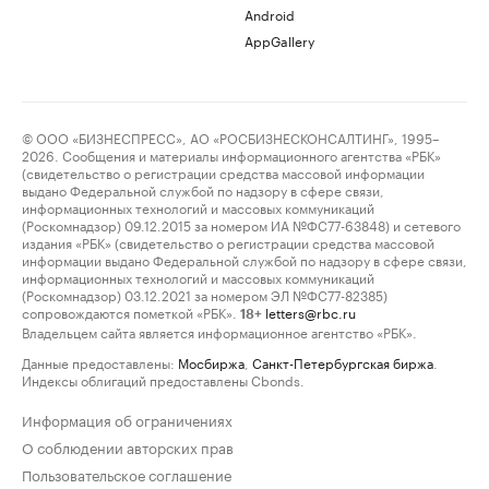
Android
AppGallery
© ООО «БИЗНЕСПРЕСС», АО «РОСБИЗНЕСКОНСАЛТИНГ», 1995–
2026. Сообщения и материалы информационного агентства «РБК»
(свидетельство о регистрации средства массовой информации
выдано Федеральной службой по надзору в сфере связи,
информационных технологий и массовых коммуникаций
(Роскомнадзор) 09.12.2015 за номером ИА №ФС77-63848) и сетевого
издания «РБК» (свидетельство о регистрации средства массовой
информации выдано Федеральной службой по надзору в сфере связи,
информационных технологий и массовых коммуникаций
(Роскомнадзор) 03.12.2021 за номером ЭЛ №ФС77-82385)
сопровождаются пометкой «РБК».
letters@rbc.ru
18+
Владельцем сайта является информационное агентство «РБК».
Данные предоставлены:
Мосбиржа
,
Санкт-Петербургская биржа
.
Индексы облигаций предоставлены Cbonds.
Информация об ограничениях
О соблюдении авторских прав
Пользовательское соглашение