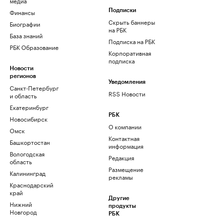
медиа
Финансы
Подписки
Скрыть баннеры
Биографии
на РБК
База знаний
Подписка на РБК
РБК Образование
Корпоративная
подписка
Новости
регионов
Уведомления
Санкт-Петербург
RSS Новости
и область
Екатеринбург
РБК
Новосибирск
О компании
Омск
Контактная
Башкортостан
информация
Вологодская
Редакция
область
Размещение
Калининград
рекламы
Краснодарский
край
Другие
Нижний
продукты
Новгород
РБК