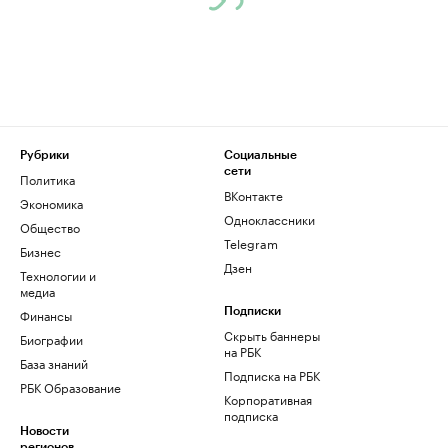
Рубрики
Социальные
сети
Политика
ВКонтакте
Экономика
Одноклассники
Общество
Telegram
Бизнес
Дзен
Технологии и
медиа
Финансы
Подписки
Скрыть баннеры
Биографии
на РБК
База знаний
Подписка на РБК
РБК Образование
Корпоративная
подписка
Новости
регионов