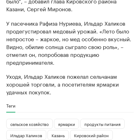
было", – добавил глава Кировского района
Казани, Сергей Миронов.
У пасечника Рафиза Нуриева, Ильдар Халиков
продегустировал медовый урожай. «Лето было
непростое – жаркое, но мед особенно вкусный.
Видно, обилие солнца сыграло свою роль», –
отметил он, попробовав продукцию
предпринимателя.
Уходя, Ильдар Халиков пожелал сельчанам
хорошей торговли, а посетителям ярмарки
удачных покупок.
Теги
сельское хозяйство
ярмарки
продукты питания
Ильдар Халиков
Казань
Кировский район