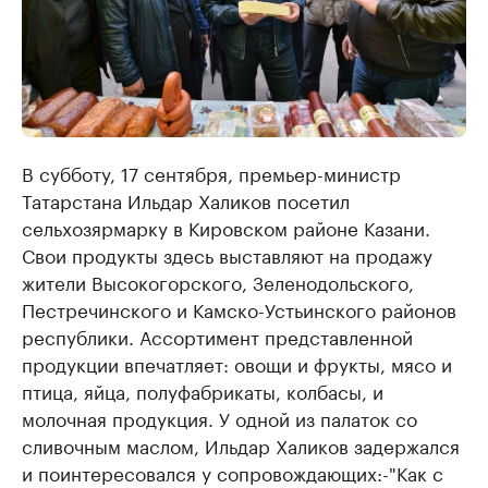
В субботу, 17 сентября, премьер-министр
Татарстана Ильдар Халиков посетил
сельхозярмарку в Кировском районе Казани.
Свои продукты здесь выставляют на продажу
жители Высокогорского, Зеленодольского,
Пестречинского и Камско-Устьинского районов
республики. Ассортимент представленной
продукции впечатляет: овощи и фрукты, мясо и
птица, яйца, полуфабрикаты, колбасы, и
молочная продукция. У одной из палаток со
сливочным маслом, Ильдар Халиков задержался
и поинтересовался у сопровождающих:-"Как с