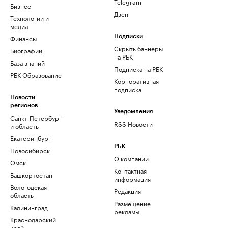
Telegram
Бизнес
Дзен
Технологии и
медиа
Финансы
Подписки
Скрыть баннеры
Биографии
на РБК
База знаний
Подписка на РБК
РБК Образование
Корпоративная
подписка
Новости
регионов
Уведомления
Санкт-Петербург
RSS Новости
и область
Екатеринбург
РБК
Новосибирск
О компании
Омск
Контактная
Башкортостан
информация
Вологодская
Редакция
область
Размещение
Калининград
рекламы
Краснодарский
край