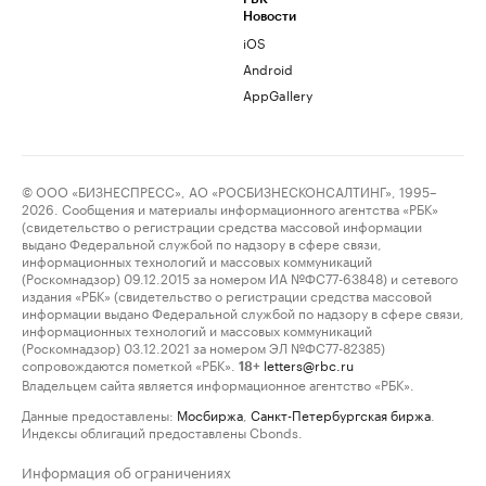
Новости
iOS
Android
AppGallery
© ООО «БИЗНЕСПРЕСС», АО «РОСБИЗНЕСКОНСАЛТИНГ», 1995–
2026. Сообщения и материалы информационного агентства «РБК»
(свидетельство о регистрации средства массовой информации
выдано Федеральной службой по надзору в сфере связи,
информационных технологий и массовых коммуникаций
(Роскомнадзор) 09.12.2015 за номером ИА №ФС77-63848) и сетевого
издания «РБК» (свидетельство о регистрации средства массовой
информации выдано Федеральной службой по надзору в сфере связи,
информационных технологий и массовых коммуникаций
(Роскомнадзор) 03.12.2021 за номером ЭЛ №ФС77-82385)
сопровождаются пометкой «РБК».
letters@rbc.ru
18+
Владельцем сайта является информационное агентство «РБК».
Данные предоставлены:
Мосбиржа
,
Санкт-Петербургская биржа
.
Индексы облигаций предоставлены Cbonds.
Информация об ограничениях