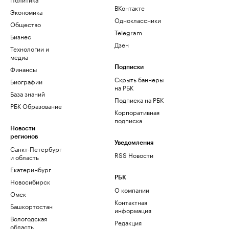
ВКонтакте
Экономика
Одноклассники
Общество
Telegram
Бизнес
Дзен
Технологии и
медиа
Финансы
Подписки
Скрыть баннеры
Биографии
на РБК
База знаний
Подписка на РБК
РБК Образование
Корпоративная
подписка
Новости
регионов
Уведомления
Санкт-Петербург
RSS Новости
и область
Екатеринбург
РБК
Новосибирск
О компании
Омск
Контактная
Башкортостан
информация
Вологодская
Редакция
область