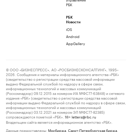
РБК
РБК
Новости
iOS
Android
AppGallery
© ООО «БИЗНЕСПРЕСС», АО «РОСБИЗНЕСКОНСАЛТИНГ», 1995–
2026. Сообщения и материалы информационного агентства «РБК»
(свидетельство о регистрации средства массовой информации
выдано Федеральной службой по надзору в сфере связи,
информационных технологий и массовых коммуникаций
(Роскомнадзор) 09.12.2015 за номером ИА №ФС77-63848) и сетевого
издания «РБК» (свидетельство о регистрации средства массовой
информации выдано Федеральной службой по надзору в сфере связи,
информационных технологий и массовых коммуникаций
(Роскомнадзор) 03.12.2021 за номером ЭЛ №ФС77-82385)
сопровождаются пометкой «РБК».
letters@rbc.ru
18+
Владельцем сайта является информационное агентство «РБК».
Данные предоставлены:
Мосбиржа
,
Санкт-Петербургская биржа
.