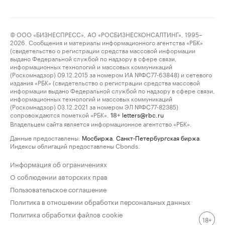
© ООО «БИЗНЕСПРЕСС», АО «РОСБИЗНЕСКОНСАЛТИНГ», 1995–
2026. Сообщения и материалы информационного агентства «РБК»
(свидетельство о регистрации средства массовой информации
выдано Федеральной службой по надзору в сфере связи,
информационных технологий и массовых коммуникаций
(Роскомнадзор) 09.12.2015 за номером ИА №ФС77-63848) и сетевого
издания «РБК» (свидетельство о регистрации средства массовой
информации выдано Федеральной службой по надзору в сфере связи,
информационных технологий и массовых коммуникаций
(Роскомнадзор) 03.12.2021 за номером ЭЛ №ФС77-82385)
сопровождаются пометкой «РБК».
letters@rbc.ru
18+
Владельцем сайта является информационное агентство «РБК».
Данные предоставлены:
Мосбиржа
,
Санкт-Петербургская биржа
.
Индексы облигаций предоставлены Cbonds.
Информация об ограничениях
О соблюдении авторских прав
Пользовательское соглашение
Политика в отношении обработки персональных данных
Политика обработки файлов cookie
18+