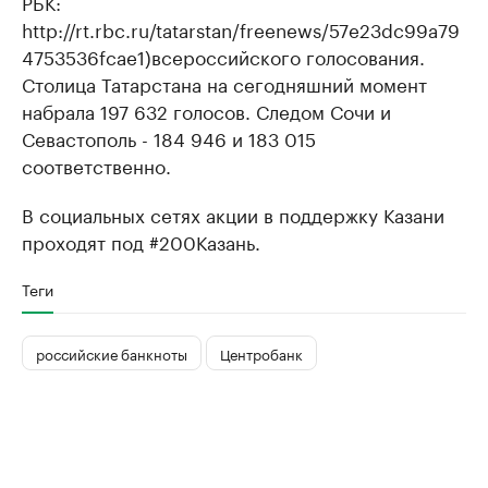
РБК:
http://rt.rbc.ru/tatarstan/freenews/57e23dc99a79
4753536fcae1)всероссийского голосования.
Столица Татарстана на сегодняшний момент
набрала 197 632 голосов. Следом Сочи и
Севастополь - 184 946 и 183 015
соответственно.
В социальных сетях акции в поддержку Казани
проходят под #200Казань.
Теги
российские банкноты
Центробанк