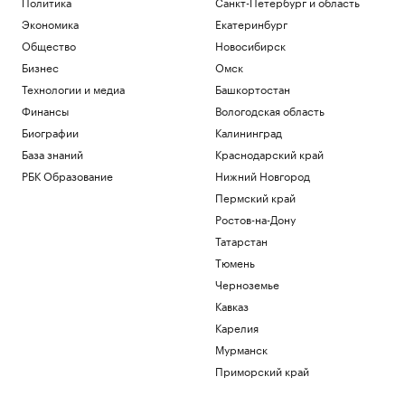
Политика
Санкт-Петербург и область
Экономика
Екатеринбург
Общество
Новосибирск
Бизнес
Омск
Технологии и медиа
Башкортостан
Финансы
Вологодская область
Биографии
Калининград
База знаний
Краснодарский край
РБК Образование
Нижний Новгород
Пермский край
Ростов-на-Дону
Татарстан
Тюмень
Черноземье
Кавказ
Карелия
Мурманск
Приморский край