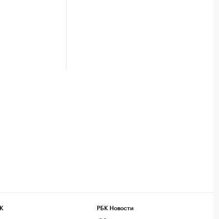
К
РБК Новости