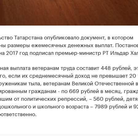
ство Татарстана опубликовало документ, в котором
ны размеры ежемесячных денежных выплат. Постано
а 2017 год подписал премьер-министр РТ Ильдар Ха
ая выплата ветеранам труда составит 448 рублей, э
го, если их среднемесячный доход не превышает 20 
труженикам тыла, ветеранам Великой Отечественной 
ированным гражданам - по 669 рублей в месяц, граж
шим от политических репрессий, – 560 рублей, детя
ошкольного и школьного возраста – 7989 рублей и 9
ответственно.