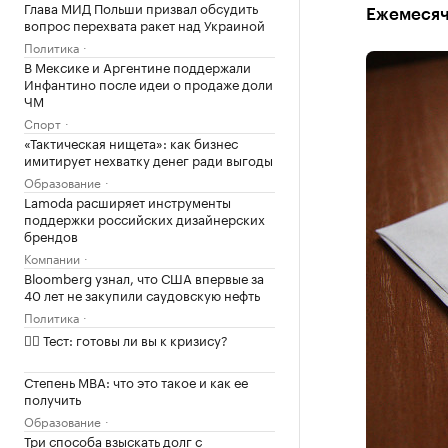
Глава МИД Польши призвал обсудить
Ежемесячн
вопрос перехвата ракет над Украиной
Политика
В Мексике и Аргентине поддержали
Инфантино после идеи о продаже доли
ЧМ
Спорт
«Тактическая нищета»: как бизнес
имитирует нехватку денег ради выгоды
Образование
Lamoda расширяет инструменты
поддержки российских дизайнерских
брендов
Компании
Bloomberg узнал, что США впервые за
40 лет не закупили саудовскую нефть
Политика
✍🏻 Тест: готовы ли вы к кризису?
Степень MBA: что это такое и как ее
получить
Образование
Три способа взыскать долг с