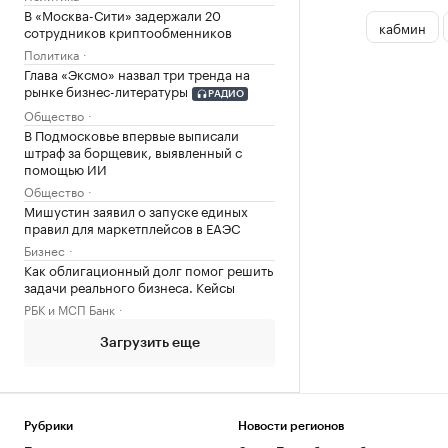
В «Москва-Сити» задержали 20
кабмин
сотрудников криптообменников
Политика
Глава «Эксмо» назвал три тренда на
рынке бизнес-литературы
РАДИО
Общество
В Подмосковье впервые выписали
штраф за борщевик, выявленный с
помощью ИИ
Общество
Мишустин заявил о запуске единых
правил для маркетплейсов в ЕАЭС
Бизнес
Как облигационный долг помог решить
задачи реального бизнеса. Кейсы
РБК и МСП Банк
Загрузить еще
Рубрики
Новости регионов