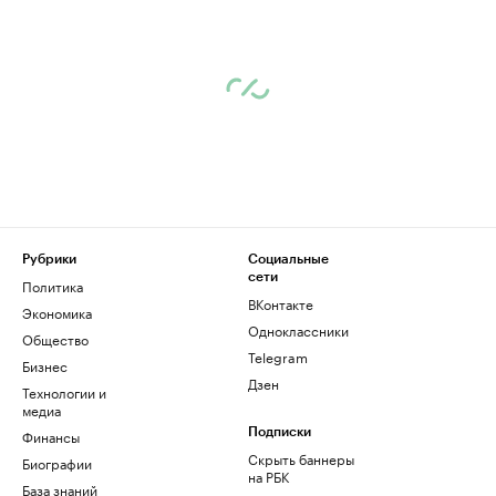
Рубрики
Социальные
сети
Политика
ВКонтакте
Экономика
Одноклассники
Общество
Telegram
Бизнес
Дзен
Технологии и
медиа
Финансы
Подписки
Скрыть баннеры
Биографии
на РБК
База знаний