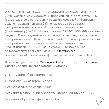
© ООО «БИЗНЕСПРЕСС», АО «РОСБИЗНЕСКОНСАЛТИНГ», 1995–
2026. Сообщения и материалы информационного агентства «РБК»
(свидетельство о регистрации средства массовой информации
выдано Федеральной службой по надзору в сфере связи,
информационных технологий и массовых коммуникаций
(Роскомнадзор) 09.12.2015 за номером ИА №ФС77-63848) и сетевого
издания «РБК» (свидетельство о регистрации средства массовой
информации выдано Федеральной службой по надзору в сфере связи,
информационных технологий и массовых коммуникаций
(Роскомнадзор) 03.12.2021 за номером ЭЛ №ФС77-82385)
сопровождаются пометкой «РБК».
letters@rbc.ru
18+
Владельцем сайта является информационное агентство «РБК».
Данные предоставлены:
Мосбиржа
,
Санкт-Петербургская биржа
.
Индексы облигаций предоставлены Cbonds.
Информация об ограничениях
О соблюдении авторских прав
Пользовательское соглашение
Политика в отношении обработки персональных данных
Политика обработки файлов cookie
18+