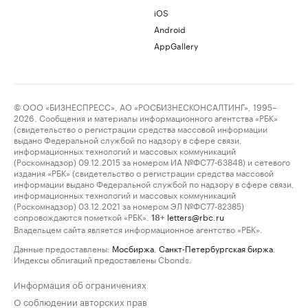
iOS
Android
AppGallery
© ООО «БИЗНЕСПРЕСС», АО «РОСБИЗНЕСКОНСАЛТИНГ», 1995–
2026. Сообщения и материалы информационного агентства «РБК»
(свидетельство о регистрации средства массовой информации
выдано Федеральной службой по надзору в сфере связи,
информационных технологий и массовых коммуникаций
(Роскомнадзор) 09.12.2015 за номером ИА №ФС77-63848) и сетевого
издания «РБК» (свидетельство о регистрации средства массовой
информации выдано Федеральной службой по надзору в сфере связи,
информационных технологий и массовых коммуникаций
(Роскомнадзор) 03.12.2021 за номером ЭЛ №ФС77-82385)
сопровождаются пометкой «РБК».
letters@rbc.ru
18+
Владельцем сайта является информационное агентство «РБК».
Данные предоставлены:
Мосбиржа
,
Санкт-Петербургская биржа
.
Индексы облигаций предоставлены Cbonds.
Информация об ограничениях
О соблюдении авторских прав