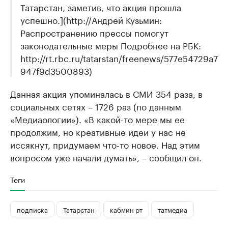
Татарстан, заметив, что акция прошла
успешно.](http://Андрей Кузьмин:
Распространению прессы помогут
законодательные меры Подробнее на РБК:
http://rt.rbc.ru/tatarstan/freenews/577e54729a7
947f9d3500893)
Данная акция упоминалась в СМИ 354 раза, в
социальных сетях – 1726 раз (по данным
«Медиаологии»). «В какой-то мере мы ее
продолжим, но креативные идеи у нас не
иссякнут, придумаем что-то новое. Над этим
вопросом уже начали думать», – сообщил он.
Теги
подписка
Татарстан
кабмин рт
татмедиа