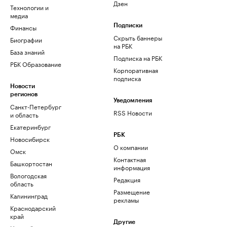
Дзен
Технологии и
медиа
Финансы
Подписки
Скрыть баннеры
Биографии
на РБК
База знаний
Подписка на РБК
РБК Образование
Корпоративная
подписка
Новости
регионов
Уведомления
Санкт-Петербург
RSS Новости
и область
Екатеринбург
РБК
Новосибирск
О компании
Омск
Контактная
Башкортостан
информация
Вологодская
Редакция
область
Размещение
Калининград
рекламы
Краснодарский
край
Другие