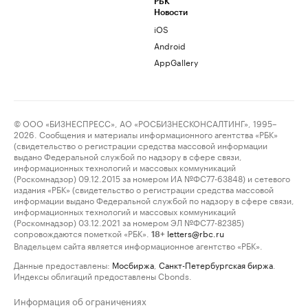
РБК
Новости
iOS
Android
AppGallery
© ООО «БИЗНЕСПРЕСС», АО «РОСБИЗНЕСКОНСАЛТИНГ», 1995–
2026. Сообщения и материалы информационного агентства «РБК»
(свидетельство о регистрации средства массовой информации
выдано Федеральной службой по надзору в сфере связи,
информационных технологий и массовых коммуникаций
(Роскомнадзор) 09.12.2015 за номером ИА №ФС77-63848) и сетевого
издания «РБК» (свидетельство о регистрации средства массовой
информации выдано Федеральной службой по надзору в сфере связи,
информационных технологий и массовых коммуникаций
(Роскомнадзор) 03.12.2021 за номером ЭЛ №ФС77-82385)
сопровождаются пометкой «РБК».
letters@rbc.ru
18+
Владельцем сайта является информационное агентство «РБК».
Данные предоставлены:
Мосбиржа
,
Санкт-Петербургская биржа
.
Индексы облигаций предоставлены Cbonds.
Информация об ограничениях