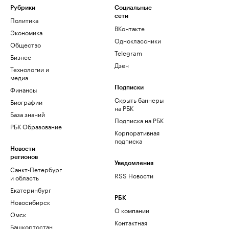
Рубрики
Социальные
сети
Политика
ВКонтакте
Экономика
Одноклассники
Общество
Telegram
Бизнес
Дзен
Технологии и
медиа
Финансы
Подписки
Скрыть баннеры
Биографии
на РБК
База знаний
Подписка на РБК
РБК Образование
Корпоративная
подписка
Новости
регионов
Уведомления
Санкт-Петербург
RSS Новости
и область
Екатеринбург
РБК
Новосибирск
О компании
Омск
Контактная
Башкортостан