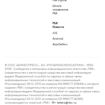
Школа
управления
РБК
РБК
Новости
iOS
Android
AppGallery
© ООО «БИЗНЕСПРЕСС», АО «РОСБИЗНЕСКОНСАЛТИНГ», 1995–
2026. Сообщения и материалы информационного агентства «РБК»
(свидетельство о регистрации средства массовой информации
выдано Федеральной службой по надзору в сфере связи,
информационных технологий и массовых коммуникаций
(Роскомнадзор) 09.12.2015 за номером ИА №ФС77-63848) и сетевого
издания «РБК» (свидетельство о регистрации средства массовой
информации выдано Федеральной службой по надзору в сфере связи,
информационных технологий и массовых коммуникаций
(Роскомнадзор) 03.12.2021 за номером ЭЛ №ФС77-82385)
сопровождаются пометкой «РБК».
letters@rbc.ru
18+