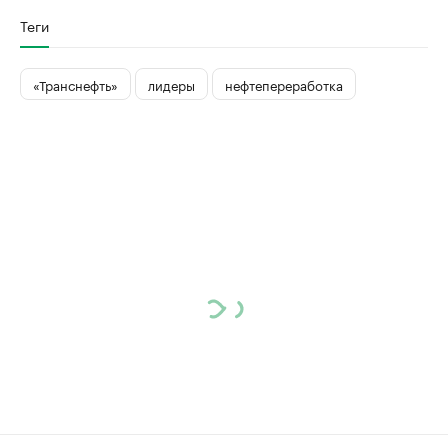
Теги
«Транснефть»
лидеры
нефтепереработка