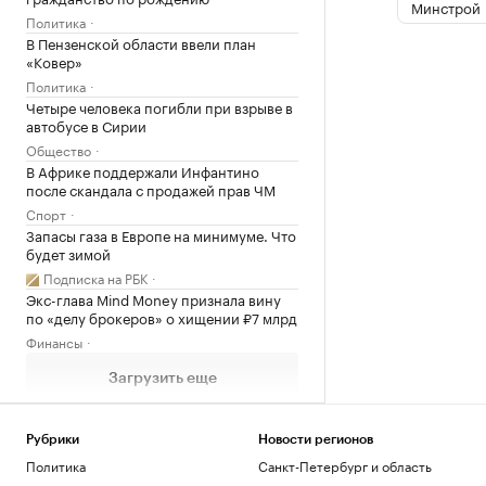
Минстрой
Политика
В Пензенской области ввели план
«Ковер»
Политика
Четыре человека погибли при взрыве в
автобусе в Сирии
Общество
В Африке поддержали Инфантино
после скандала с продажей прав ЧМ
Спорт
Запасы газа в Европе на минимуме. Что
будет зимой
Подписка на РБК
Экс-глава Mind Money признала вину
по «делу брокеров» о хищении ₽7 млрд
Финансы
Загрузить еще
Рубрики
Новости регионов
Политика
Санкт-Петербург и область