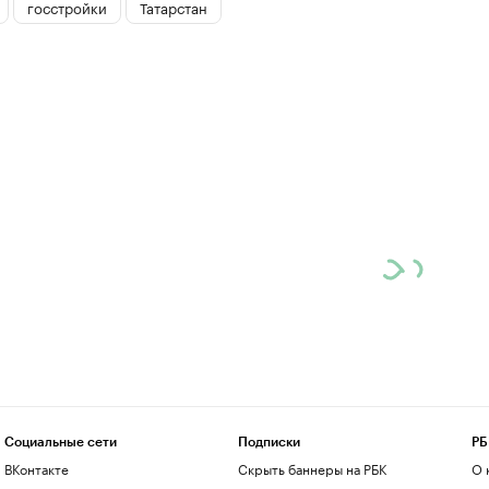
госстройки
Татарстан
Социальные сети
Подписки
РБ
ВКонтакте
Скрыть баннеры на РБК
О 