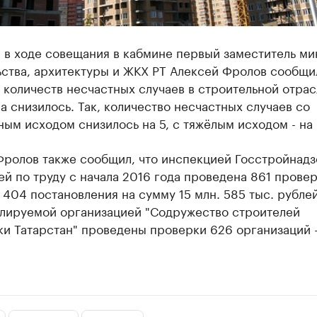
 в ходе совещания в кабмине первый заместитель ми
ьства, архитектуры и ЖКХ РТ Алексей Фролов сообщи
количеств несчастных случаев в строительной отрас
а снизилось. Так, количество несчастных случаев со
ым исходом снизилось на 5, с тяжёлым исходом - на 
Фролов также сообщил, что инспекцией Госстройнадз
й по труду с начала 2016 года проведена 861 провер
404 постановления на сумму 15 млн. 585 тыс. рублей
лируемой организацией "Содружество строителей
и Татарстан" проведены проверки 626 организаций -