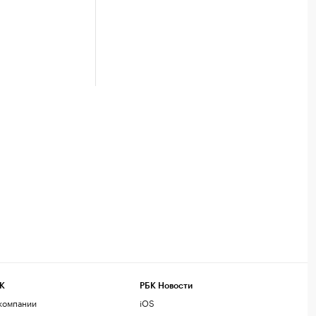
К
РБК Новости
компании
iOS