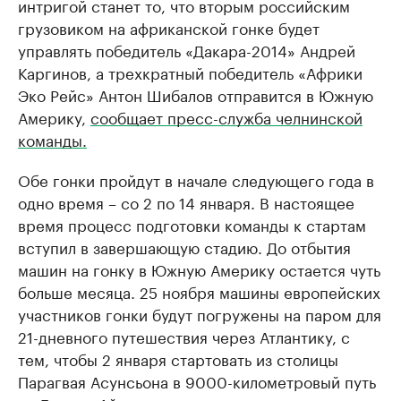
интригой станет то, что вторым российским
грузовиком на африканской гонке будет
управлять победитель «Дакара-2014» Андрей
Каргинов, а трехкратный победитель «Африки
Эко Рейс» Антон Шибалов отправится в Южную
Америку,
сообщает пресс-служба челнинской
команды.
Обе гонки пройдут в начале следующего года в
одно время – со 2 по 14 января. В настоящее
время процесс подготовки команды к стартам
вступил в завершающую стадию. До отбытия
машин на гонку в Южную Америку остается чуть
больше месяца. 25 ноября машины европейских
участников гонки будут погружены на паром для
21-дневного путешествия через Атлантику, с
тем, чтобы 2 января стартовать из столицы
Парагвая Асунсьона в 9000-километровый путь