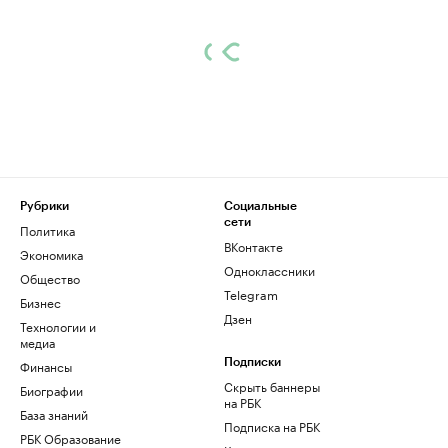
Рубрики
Социальные
сети
Политика
ВКонтакте
Экономика
Одноклассники
Общество
Telegram
Бизнес
Дзен
Технологии и
медиа
Финансы
Подписки
Скрыть баннеры
Биографии
на РБК
База знаний
Подписка на РБК
РБК Образование