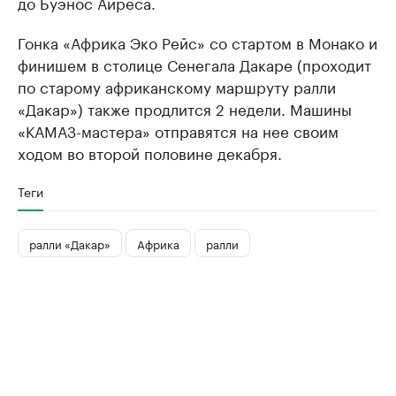
до Буэнос Айреса.
Гонка «Африка Эко Рейс» со стартом в Монако и
финишем в столице Сенегала Дакаре (проходит
по старому африканскому маршруту ралли
«Дакар») также продлится 2 недели. Машины
«КАМАЗ-мастера» отправятся на нее своим
ходом во второй половине декабря.
Теги
ралли «Дакар»
Африка
ралли