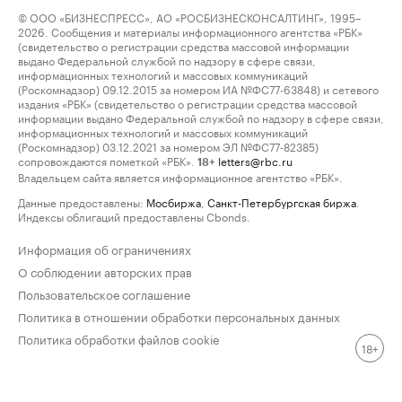
© ООО «БИЗНЕСПРЕСС», АО «РОСБИЗНЕСКОНСАЛТИНГ», 1995–
2026. Сообщения и материалы информационного агентства «РБК»
(свидетельство о регистрации средства массовой информации
выдано Федеральной службой по надзору в сфере связи,
информационных технологий и массовых коммуникаций
(Роскомнадзор) 09.12.2015 за номером ИА №ФС77-63848) и сетевого
издания «РБК» (свидетельство о регистрации средства массовой
информации выдано Федеральной службой по надзору в сфере связи,
информационных технологий и массовых коммуникаций
(Роскомнадзор) 03.12.2021 за номером ЭЛ №ФС77-82385)
сопровождаются пометкой «РБК».
letters@rbc.ru
18+
Владельцем сайта является информационное агентство «РБК».
Данные предоставлены:
Мосбиржа
,
Санкт-Петербургская биржа
.
Индексы облигаций предоставлены Cbonds.
Информация об ограничениях
О соблюдении авторских прав
Пользовательское соглашение
Политика в отношении обработки персональных данных
Политика обработки файлов cookie
18+