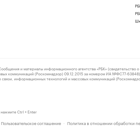
РБ
РБ
Шк
ения и материалы информационного агентства «РБК» (свидетельство о 
овых коммуникаций (Роскомнадзор) 09.12.2015 за номером ИА №ФС77-63848) 
 связи, информационных технологий и массовых коммуникаций (Роскомнадз
нажмите Ctrl + Enter
Пользовательское соглашение
Политика в отношении обработки п
·