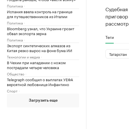
Политика
Судебная 
Испания ввела контроль на границе
приговор 
для путешественников из Италии
рассмотр
Политика
Bloomberg узнал, что Украине грозит
обвал экспорта зерна
Теги
Политика
Экспорт синтетических алмазов из
Китая резко вырос на фоне бума ИИ
Татарстан
Технологии и медиа
В Чехии при нападении с ножом
пострадали четыре человека
Общество
Telegraph сообщил о выплатах УЕФА
вероятной любовнице Инфантино
Спорт
Загрузить еще