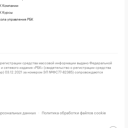
К Компании
К Курсы
ола управления РБК
регистрации средства массовой информации выдано Федеральной
и сетевого издания «РБК» (свидетельство о регистрации средства
ор) 03.12.2021 за номером ЭЛ №ФС77-82385) сопровождаются
ерсональных данных
Политика обработки файлов cookie
·