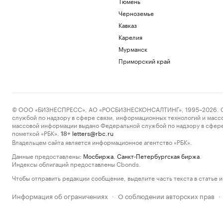
Тюмень
Черноземье
Кавказ
Карелия
Мурманск
Приморский край
© ООО «БИЗНЕСПРЕСС», АО «РОСБИЗНЕСКОНСАЛТИНГ», 1995–2026. Сообщ
службой по надзору в сфере связи, информационных технологий и масс
массовой информации выдано Федеральной службой по надзору в сфере
пометкой «РБК».
letters@rbc.ru
18+
Владельцем сайта является информационное агентство «РБК».
Данные предоставлены:
Мосбиржа
,
Санкт-Петербургская биржа
.
Индексы облигаций предоставлены Cbonds.
Чтобы отправить редакции сообщение, выделите часть текста в статье и 
Информация об ограничениях
О соблюдении авторских прав
·
·